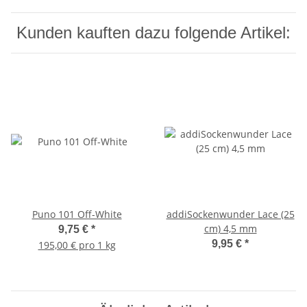
Kunden kauften dazu folgende Artikel:
Puno 101 Off-White
addiSockenwunder Lace (25
cm) 4,5 mm
9,75 €
*
9,95 €
*
195,00 € pro 1 kg