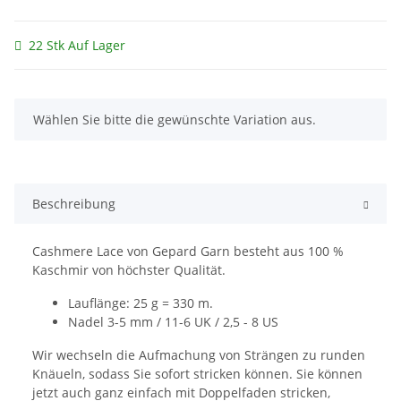
22 Stk Auf Lager
x
Wählen Sie bitte die gewünschte Variation aus.
Beschreibung
Cashmere Lace von Gepard Garn besteht aus 100 %
Kaschmir von höchster Qualität.
Lauflänge: 25 g = 330 m.
Nadel 3-5 mm / 11-6 UK / 2,5 - 8 US
Wir wechseln die Aufmachung von Strängen zu runden
Knäueln, sodass Sie sofort stricken können. Sie können
jetzt auch ganz einfach mit Doppelfaden stricken,