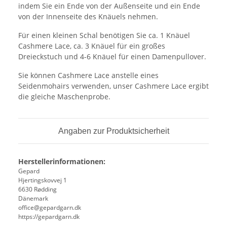
indem Sie ein Ende von der Außenseite und ein Ende
von der Innenseite des Knäuels nehmen.
Für einen kleinen Schal benötigen Sie ca. 1 Knäuel
Cashmere Lace, ca. 3 Knäuel für ein großes
Dreieckstuch und 4-6 Knäuel für einen Damenpullover.
Sie können Cashmere Lace anstelle eines
Seidenmohairs verwenden, unser Cashmere Lace ergibt
die gleiche Maschenprobe.
Angaben zur Produktsicherheit
Herstellerinformationen:
Gepard
Hjertingskovvej 1
6630 Rødding
Dänemark
office@gepardgarn.dk
https://gepardgarn.dk