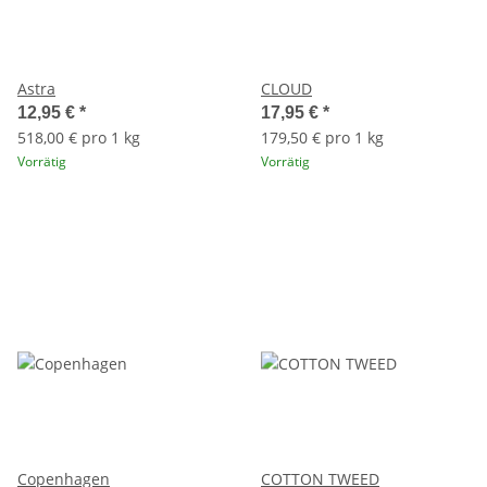
Astra
CLOUD
12,95 €
*
17,95 €
*
518,00 € pro 1 kg
179,50 € pro 1 kg
Vorrätig
Vorrätig
Copenhagen
COTTON TWEED