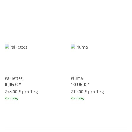
Paillettes
Piuma
6,95 €
*
10,95 €
*
278,00 € pro 1 kg
219,00 € pro 1 kg
Vorrätig
Vorrätig