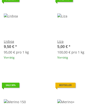
Lisboa
Liza
9,50 €
*
5,00 €
*
95,00 € pro 1 kg
100,00 € pro 1 kg
Vorrätig
Vorrätig
SALE 36%
BESTSELLER