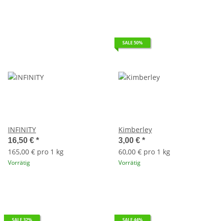
SALE 50%
INFINITY
Kimberley
16,50 €
*
3,00 €
*
165,00 € pro 1 kg
60,00 € pro 1 kg
Vorrätig
Vorrätig
SALE 32%
SALE 44%