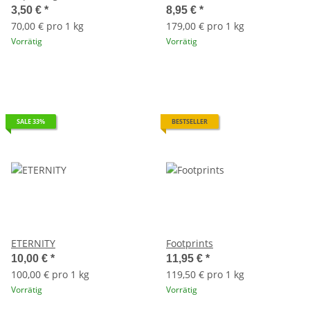
3,50 €
*
8,95 €
*
70,00 € pro 1 kg
179,00 € pro 1 kg
Vorrätig
Vorrätig
SALE 33%
BESTSELLER
ETERNITY
Footprints
10,00 €
*
11,95 €
*
100,00 € pro 1 kg
119,50 € pro 1 kg
Vorrätig
Vorrätig