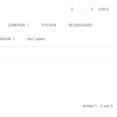
0,00 €
ZUBEHÖR
STICKEN
RE:DESIGNED
TRAUM
Der Laden
Artikel 1 - 5 von 5