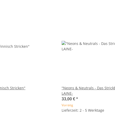
ala - Finnisch Stricken"
"Neons & Neutrals - Das Stric
LAINE-
33,00 €
*
Vorrätig
Lieferzeit: 2 - 5 Werktage