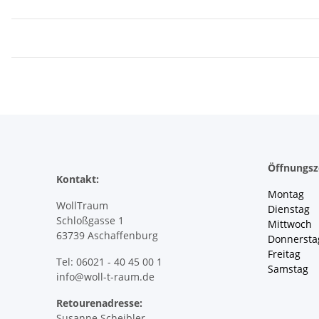
Öffnungsz
Kontakt:
Montag 
WollTraum
Dienstag
Schloßgasse 1
Mittwoch 
63739 Aschaffenburg
Donnersta
Freitag 
Tel: 06021 - 40 45 00 1
Samstag 
info@woll-t-raum.de
Retourenadresse:
Susanne Scheibler