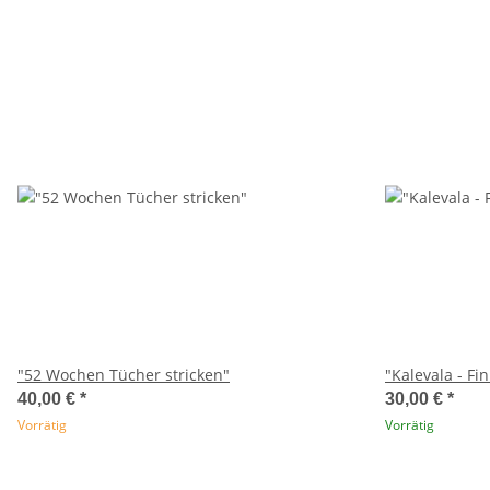
"52 Wochen Tücher stricken"
"Kalev
40,00 €
*
30,00 €
*
Vorrätig
Vorrätig