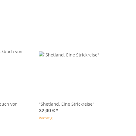
kbuch von
"Shetland. Eine Strickreise"
32,00 €
*
Vorrätig