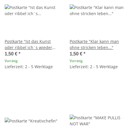
Postkarte "Ist das Kunst
Postkarte "Klar kann man
oder ribbel ich´s wieder
ohne stricken leben..."
auf?"
1,50 €
*
1,50 €
*
Vorrätig
Vorrätig
Lieferzeit: 2 - 5 Werktage
Lieferzeit: 2 - 5 Werktage