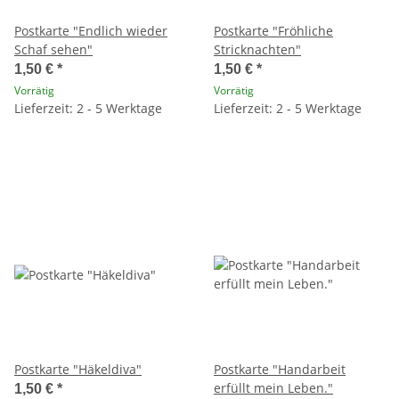
Postkarte "Endlich wieder
Postkarte "Fröhliche
Schaf sehen"
Stricknachten"
1,50 €
*
1,50 €
*
Vorrätig
Vorrätig
Lieferzeit: 2 - 5 Werktage
Lieferzeit: 2 - 5 Werktage
Postkarte "Häkeldiva"
Postkarte "Handarbeit
erfüllt mein Leben."
1,50 €
*