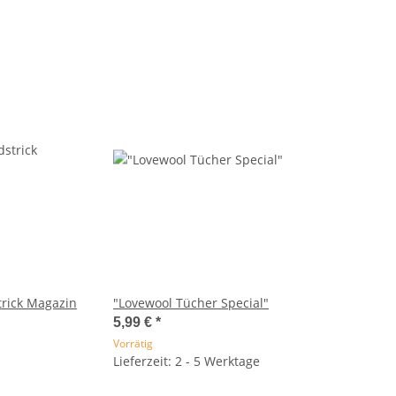
trick Magazin
"Lovewool Tücher Special"
5,99 €
*
Vorrätig
Lieferzeit: 2 - 5 Werktage