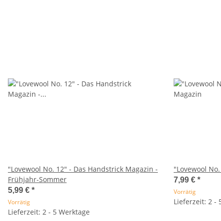
"Lovewool No. 12" - Das Handstrick Magazin -
"Lovewool No.
Frühjahr-Sommer
7,99 €
*
5,99 €
*
Vorrätig
Lieferzeit: 2 -
Vorrätig
Lieferzeit: 2 - 5 Werktage