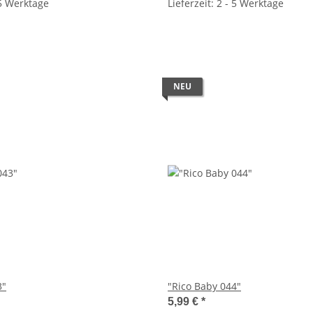
 5 Werktage
Lieferzeit: 2 - 5 Werktage
NEU
3"
"Rico Baby 044"
5,99 €
*