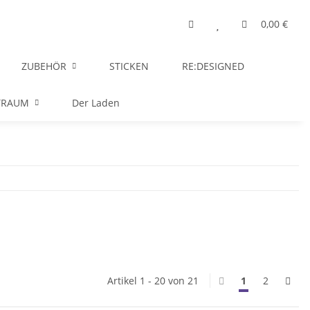
0,00 €
ZUBEHÖR
STICKEN
RE:DESIGNED
TRAUM
Der Laden
Artikel 1 - 20 von 21
1
2