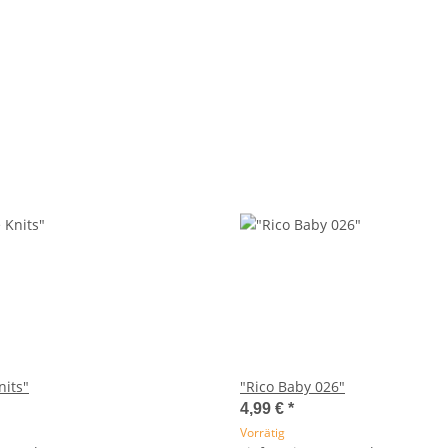
nits"
"Rico Baby 026"
4,99 €
*
Vorrätig