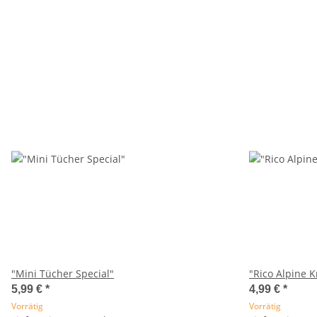
"Mini Tücher Special"
"Rico Alpine K
5,99 €
*
4,99 €
*
Vorrätig
Vorrätig