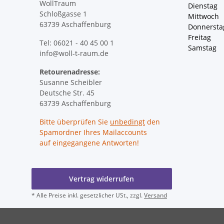
WollTraum
Dienstag
Schloßgasse 1
Mittwoch 
63739 Aschaffenburg
Donnersta
Freitag 
Tel: 06021 - 40 45 00 1
Samstag 
info@woll-t-raum.de
Retourenadresse:
Susanne Scheibler
Deutsche Str. 45
63739 Aschaffenburg
Bitte überprüfen Sie
unbedingt
den
Spamordner Ihres Mailaccounts
auf eingegangene Antworten!
Vertrag widerrufen
* Alle Preise inkl. gesetzlicher USt., zzgl.
Versand