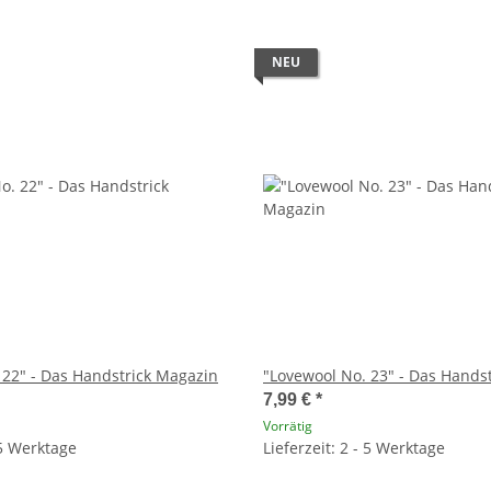
NEU
 22" - Das Handstrick Magazin
"Lovewool No. 23" - Das Hands
7,99 €
*
Vorrätig
 5 Werktage
Lieferzeit: 2 - 5 Werktage