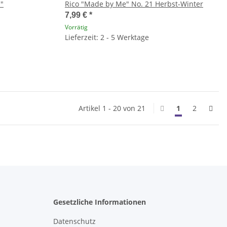
n"
Rico "Made by Me" No. 21 Herbst-Winter
7,99 €
*
Vorrätig
Lieferzeit: 2 - 5 Werktage
Artikel 1 - 20 von 21
1
2
Gesetzliche Informationen
Datenschutz