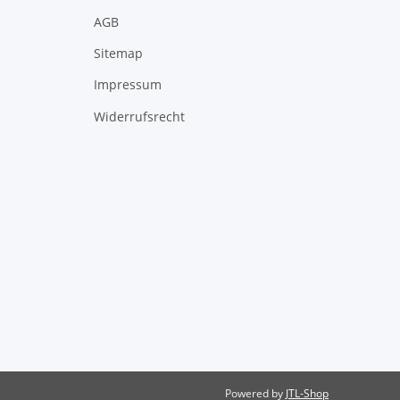
AGB
Sitemap
Impressum
Widerrufsrecht
Powered by
JTL-Shop