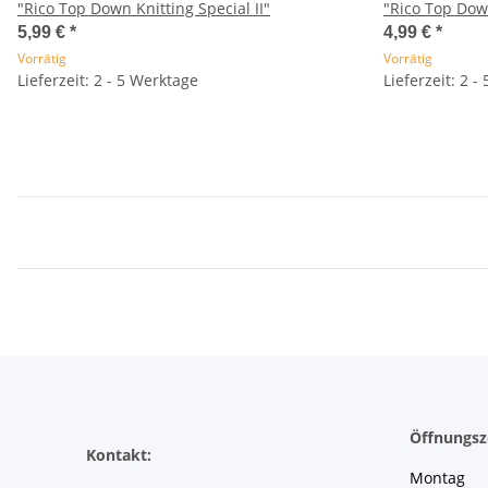
"Rico Top Down Knitting Special II"
"Rico Top Dow
5,99 €
*
4,99 €
*
Vorrätig
Vorrätig
Lieferzeit: 2 - 5 Werktage
Lieferzeit: 2 -
Öffnungsz
Kontakt:
Montag 