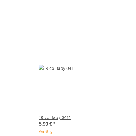
"Rico Baby 041"
5,99 €
*
Vorrätig