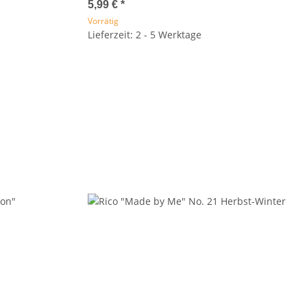
5,99 €
*
Vorrätig
Lieferzeit: 2 - 5 Werktage