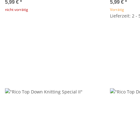
5,99 €
*
5,99 €
*
nicht vorrätig
Vorrätig
Lieferzeit: 2 -