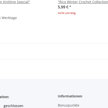
n Knitting Special"
"Rico Winter Crochet Collectio
5,99 €
*
nicht vorrätig
 5 Werktage
Informationen
eiten:
Bonuspunkte
geschlossen