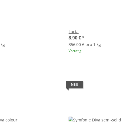
Lucia
8,90 €
*
 kg
356,00 € pro 1 kg
Vorrätig
NEU