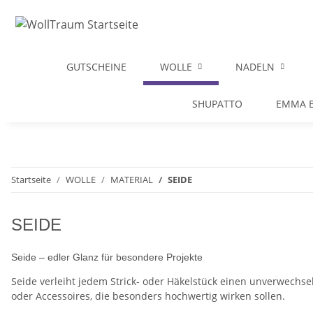
GUTSCHEINE
WOLLE
NADELN
SHUPATTO
EMMA B
Startseite
WOLLE
MATERIAL
SEIDE
SEIDE
Seide – edler Glanz für besondere Projekte
Seide verleiht jedem Strick- oder Häkelstück einen unverwechsel
oder Accessoires, die besonders hochwertig wirken sollen.