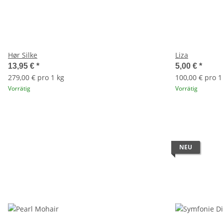
Hør Silke
Liza
13,95 €
*
5,00 €
*
279,00 € pro 1 kg
100,00 € pro 1
Vorrätig
Vorrätig
NEU