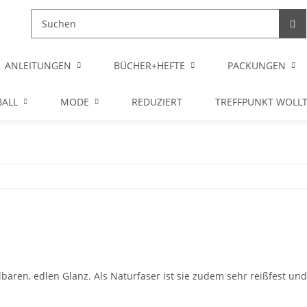
ANLEITUNGEN
BÜCHER+HEFTE
PACKUNGEN
ALL
MODE
REDUZIERT
TREFFPUNKT WOLL
baren, edlen Glanz. Als Naturfaser ist sie zudem sehr reißfest und