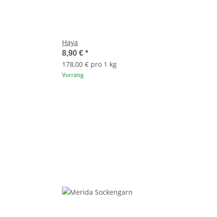
Haya
8,90 €
*
178,00 € pro 1 kg
Vorrätig