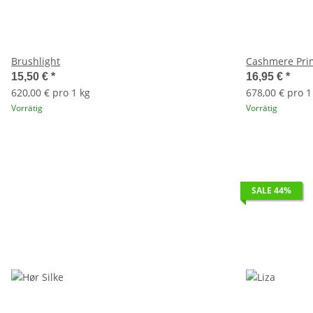
Brushlight
Cashmere Pri
15,50 €
*
16,95 €
*
620,00 € pro 1 kg
678,00 € pro 1
Vorrätig
Vorrätig
SALE 44%