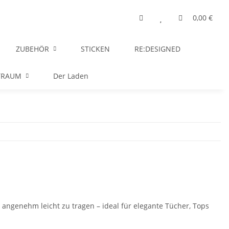
0,00 €
ZUBEHÖR
STICKEN
RE:DESIGNED
TRAUM
Der Laden
 angenehm leicht zu tragen – ideal für elegante Tücher, Tops