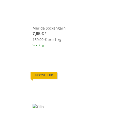
Merida Sockengarn
7,95 €
*
159,00 € pro 1 kg
Vorrätig
BESTSELLER