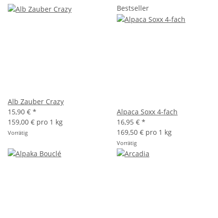
Bestseller
Alb Zauber Crazy
15,90 €
*
Alpaca Soxx 4-fach
159,00 € pro 1 kg
16,95 €
*
169,50 € pro 1 kg
Vorrätig
Vorrätig