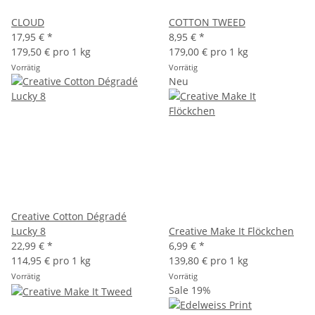
CLOUD
COTTON TWEED
17,95 €
*
8,95 €
*
179,50 € pro 1 kg
179,00 € pro 1 kg
Vorrätig
Vorrätig
Neu
Creative Cotton Dégradé
Lucky 8
Creative Make It Flöckchen
22,99 €
*
6,99 €
*
114,95 € pro 1 kg
139,80 € pro 1 kg
Vorrätig
Vorrätig
Sale 19%