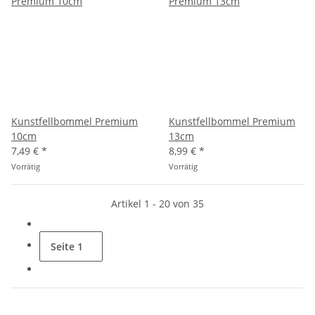
Kunstfellbommel Premium
Kunstfellbommel Premium
10cm
13cm
7,49 €
*
8,99 €
*
Vorrätig
Vorrätig
Artikel 1 - 20 von 35
Seite
1