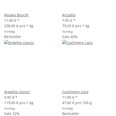
Alpaka Bouclé
Arcadia
11,90 €
*
7,95 €
*
238,00 € pro 1 kg
79,50 € pro 1 kg
Vorrätig
Vorrätig
Bestseller
Sale 40%
Arwetta classic
Cashmere Lace
5,95 €
*
11,90 €
*
119,00 € pro 1 kg
47,60 € pro 100 g
Vorrätig
Vorrätig
Sale 32%
Bestseller