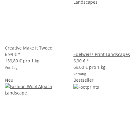
Creative Make It Tweed
6,99 €
*
Edelweiss Print Landscapes
139,80 € pro 1 kg
6,90 €
*
69,00 € pro 1 kg
Vorrätig
Vorrätig
Neu
Bestseller