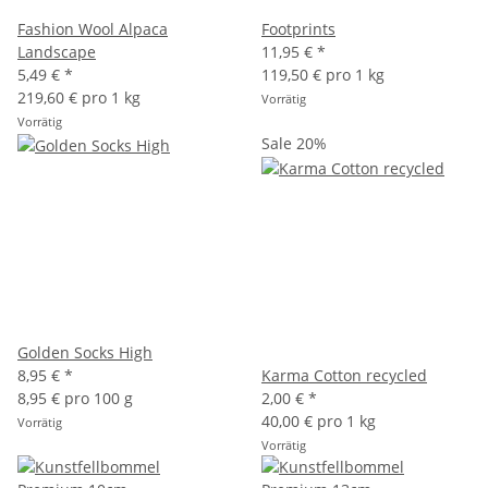
Fashion Wool Alpaca
Footprints
Landscape
11,95 €
*
5,49 €
*
119,50 € pro 1 kg
219,60 € pro 1 kg
Vorrätig
Vorrätig
Sale 20%
Golden Socks High
8,95 €
*
Karma Cotton recycled
8,95 € pro 100 g
2,00 €
*
40,00 € pro 1 kg
Vorrätig
Vorrätig