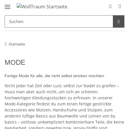
Startseite
MODE
Fertige Mode für alle, die nicht selbst stricken möchten
Nicht jeder hat Zeit oder Lust, selbst zur Nadel zu greifen –
muss man aber auch nicht, um sich an schönen,
hochwertigen Kleidungsstücken zu erfreuen. In unserer
Mode-Kategorie findest du zum einen fertige gestrickte
Accessoires wie Mützen, Handschuhe und Stulpen, zum
anderen luftige Basics aus Baumwolle und Leinen von by
basics – zeitlose, unkompliziert kombinierbare Teile, die keine
Handarbeit, sondern gewebte bzw. Jersey-Stoffe sind.