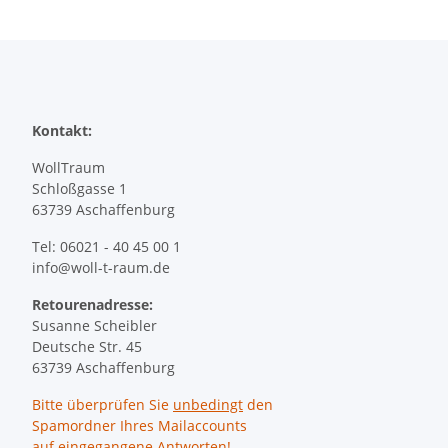
Kontakt:
WollTraum
Schloßgasse 1
63739 Aschaffenburg
Tel: 06021 - 40 45 00 1
info@woll-t-raum.de
Retourenadresse:
Susanne Scheibler
Deutsche Str. 45
63739 Aschaffenburg
Bitte überprüfen Sie
unbedingt
den
Spamordner Ihres Mailaccounts
auf eingegangene Antworten!