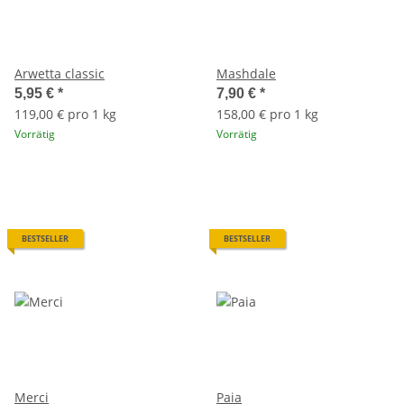
Arwetta classic
Mashdale
5,95 €
*
7,90 €
*
119,00 € pro 1 kg
158,00 € pro 1 kg
Vorrätig
Vorrätig
BESTSELLER
BESTSELLER
Merci
Paia