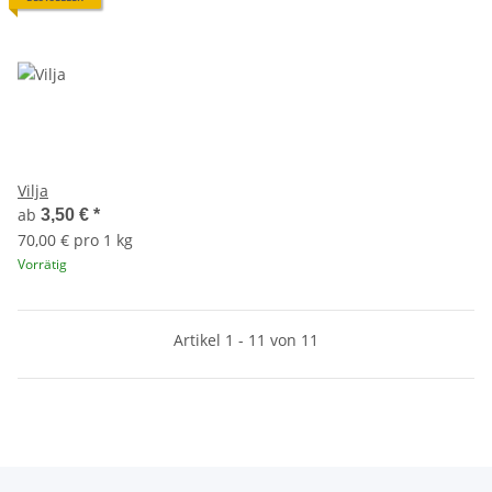
Vilja
ab
3,50 €
*
70,00 € pro 1 kg
Vorrätig
Artikel 1 - 11 von 11