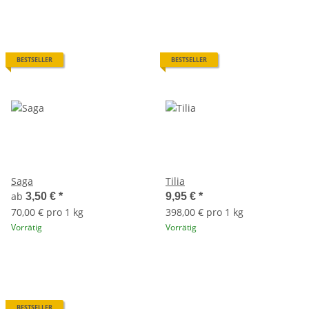
BESTSELLER
BESTSELLER
Saga
Tilia
ab
3,50 €
*
9,95 €
*
70,00 € pro 1 kg
398,00 € pro 1 kg
Vorrätig
Vorrätig
BESTSELLER