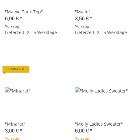
"Maeve Tank Top"
"Malie"
6,00 €
*
3,50 €
*
Vorrätig
Vorrätig
Lieferzeit: 2 - 5 Werktage
Lieferzeit: 2 - 5 Werktage
BESTSELLER
"Minaret"
"Molly Ladies Sweater"
3,00 €
*
6,00 €
*
Vorrätig
Vorrätig