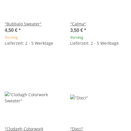
"Bubbalo Sweater"
"Calma"
4,50 €
*
3,50 €
*
Vorrätig
Vorrätig
Lieferzeit: 2 - 5 Werktage
Lieferzeit: 2 - 5 Werktage
"Clodagh Colorwork
"Dieci"