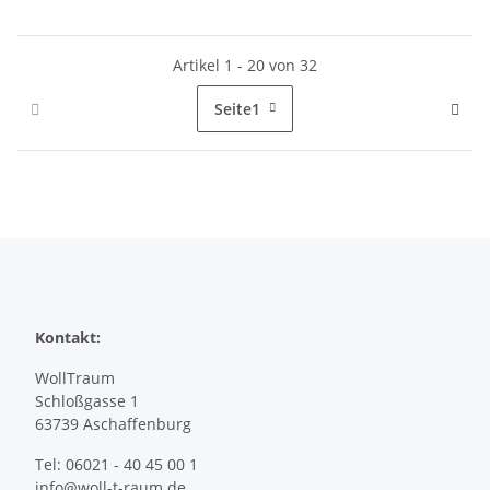
Artikel 1 - 20 von 32
Seite
1
Kontakt:
WollTraum
Schloßgasse 1
63739 Aschaffenburg
Tel: 06021 - 40 45 00 1
info@woll-t-raum.de