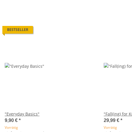
BESTSELLER
"Everyday Basics"
"Fall(ing) for K
9,90 €
*
29,99 €
*
Vorrätig
Vorrätig