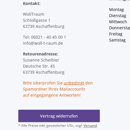
Kontakt:
Montag 
WollTraum
Dienstag
Schloßgasse 1
Mittwoch 
63739 Aschaffenburg
Donnersta
Freitag 
Tel: 06021 - 40 45 00 1
Samstag 
info@woll-t-raum.de
Retourenadresse:
Susanne Scheibler
Deutsche Str. 45
63739 Aschaffenburg
Bitte überprüfen Sie
unbedingt
den
Spamordner Ihres Mailaccounts
auf eingegangene Antworten!
Vertrag widerrufen
* Alle Preise inkl. gesetzlicher USt., zzgl.
Versand