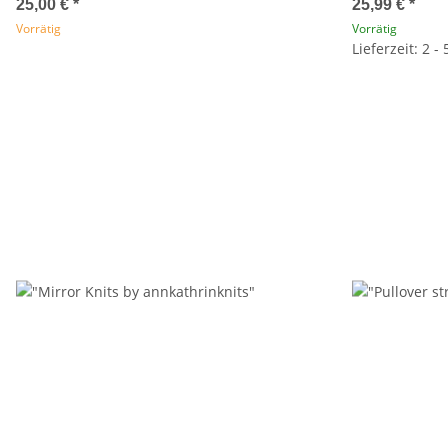
25,00 €
*
25,99 €
*
Vorrätig
Vorrätig
Lieferzeit: 2 -