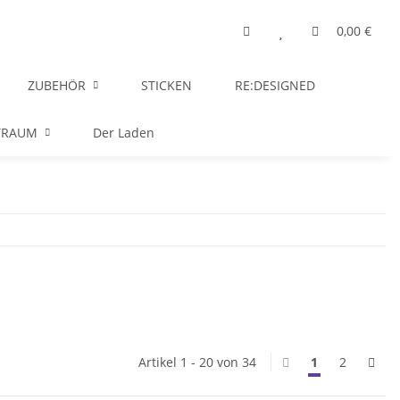
0,00 €
ZUBEHÖR
STICKEN
RE:DESIGNED
TRAUM
Der Laden
Artikel 1 - 20 von 34
1
2