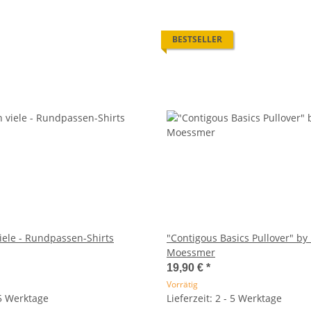
BESTSELLER
iele - Rundpassen-Shirts
"Contigous Basics Pullover" by
Moessmer
19,90 €
*
Vorrätig
 5 Werktage
Lieferzeit: 2 - 5 Werktage