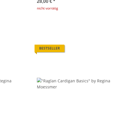
28,00 €
*
nicht vorrätig
BESTSELLER