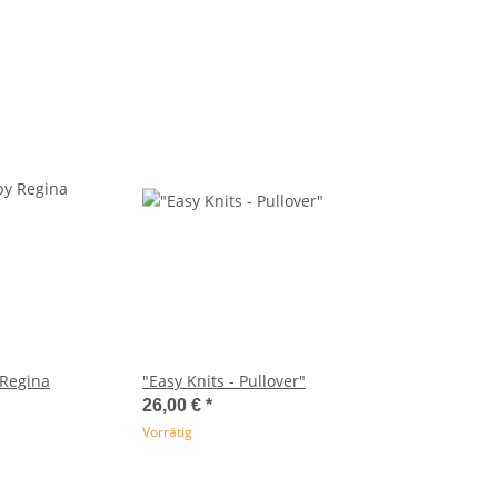
 Regina
"Easy Knits - Pullover"
26,00 €
*
Vorrätig