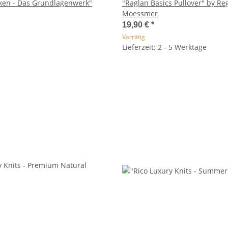
icken - Das Grundlagenwerk"
"Raglan Basics Pullover" by Re
Moessmer
19,90 €
*
Vorrätig
Lieferzeit: 2 - 5 Werktage