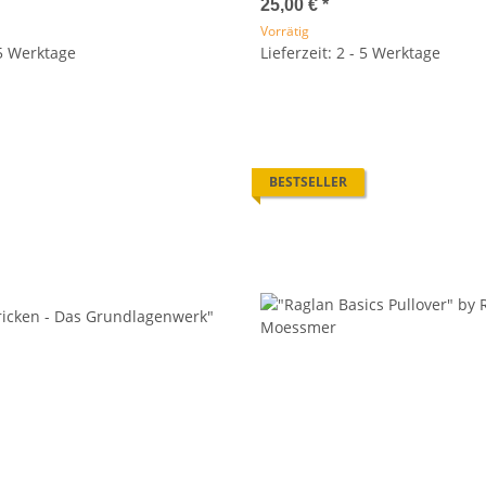
25,00 €
*
Vorrätig
 5 Werktage
Lieferzeit: 2 - 5 Werktage
BESTSELLER