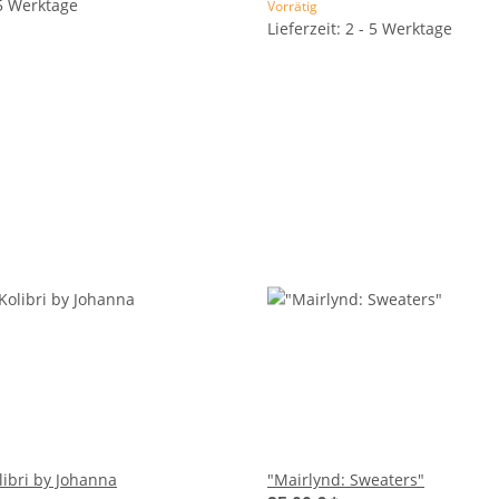
 5 Werktage
Vorrätig
Lieferzeit: 2 - 5 Werktage
libri by Johanna
"Mairlynd: Sweaters"