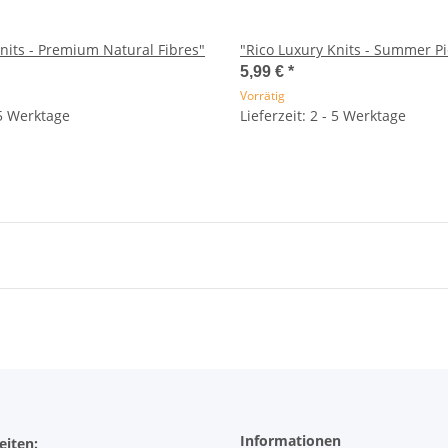
nits - Premium Natural Fibres"
"Rico Luxury Knits - Summer P
5,99 €
*
Vorrätig
 5 Werktage
Lieferzeit: 2 - 5 Werktage
Informationen
eiten: