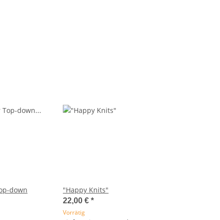
Top-down
"Happy Knits"
22,00 €
*
Vorrätig