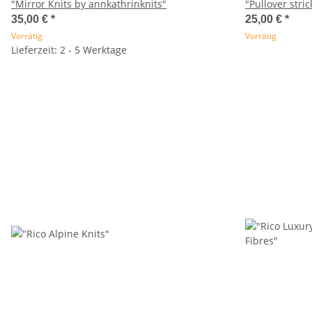
"Mirror Knits by annkathrinknits"
"Pullover str
35,00 €
*
25,00 €
*
Vorrätig
Vorrätig
Lieferzeit: 2 - 5 Werktage