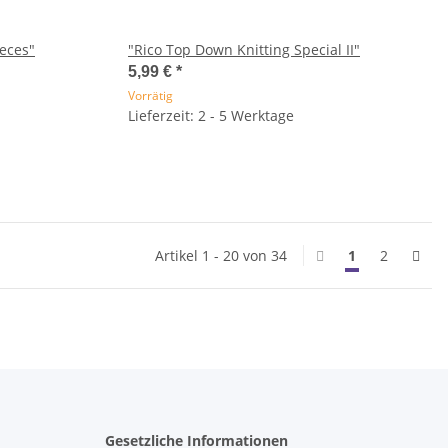
ieces"
"Rico Top Down Knitting Special II"
5,99 €
*
Vorrätig
Lieferzeit: 2 - 5 Werktage
Artikel 1 - 20 von 34
1
2
Gesetzliche Informationen