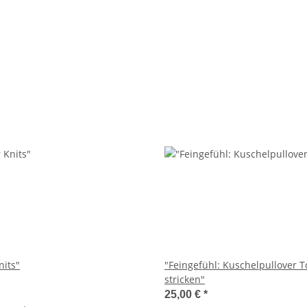
nits"
"Feingefühl: Kuschelpullover 
stricken"
25,00 €
*