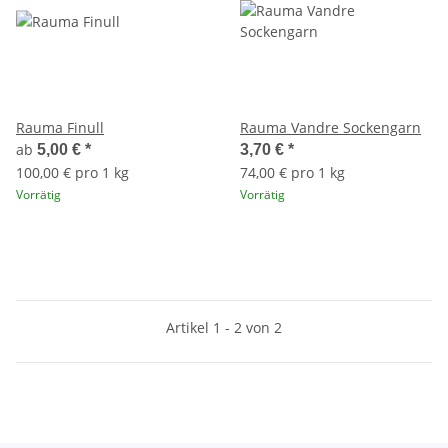
Rauma Finull
Rauma Vandre Sockengarn
ab
5,00 €
*
3,70 €
*
100,00 € pro 1 kg
74,00 € pro 1 kg
Vorrätig
Vorrätig
Artikel 1 - 2 von 2