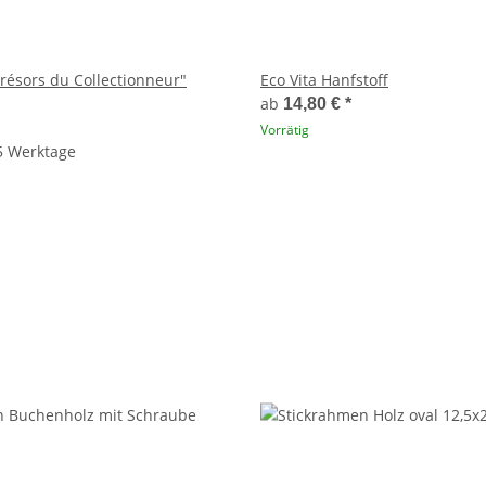
Trésors du Collectionneur"
Eco Vita Hanfstoff
ab
14,80 €
*
Vorrätig
 5 Werktage