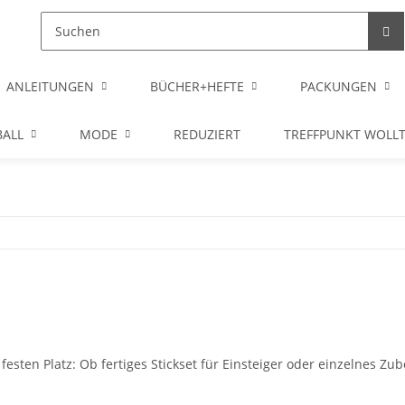
ANLEITUNGEN
BÜCHER+HEFTE
PACKUNGEN
ALL
MODE
REDUZIERT
TREFFPUNKT WOLL
esten Platz: Ob fertiges Stickset für Einsteiger oder einzelnes Zu