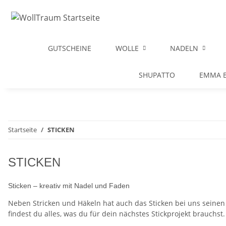
GUTSCHEINE
WOLLE
NADELN
SHUPATTO
EMMA B
Startseite
STICKEN
STICKEN
Sticken – kreativ mit Nadel und Faden
Neben Stricken und Häkeln hat auch das Sticken bei uns seinen f
findest du alles, was du für dein nächstes Stickprojekt brauchst.