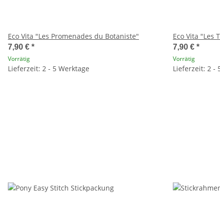
Eco Vita "Les Promenades du Botaniste"
Eco Vita "Les 
7,90 €
*
7,90 €
*
Vorrätig
Vorrätig
Lieferzeit: 2 - 5 Werktage
Lieferzeit: 2 -