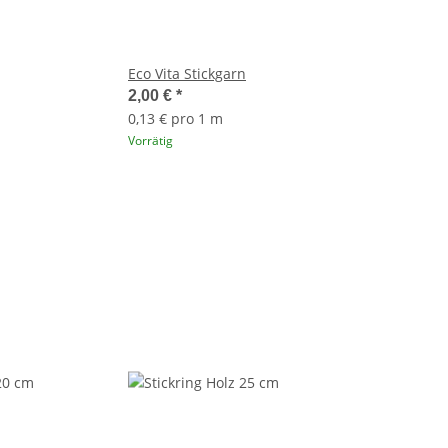
Eco Vita Stickgarn
2,00 €
*
0,13 € pro 1 m
Vorrätig