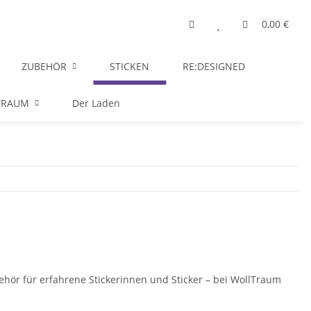
0,00 €
ZUBEHÖR
STICKEN
RE:DESIGNED
TRAUM
Der Laden
behör für erfahrene Stickerinnen und Sticker – bei WollTraum