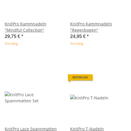
KnitPro Kammnadeln
KnitPro Kammnadeln
"Mindful Collection"
"Regenbogen"
29,75 €
*
24,95 €
*
Vorrätig
Vorrätig
BESTSELLER
KnitPro Lace Spannmatten
KnitPro T-Nadeln