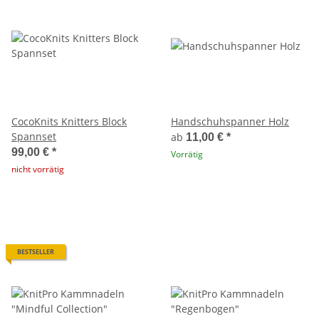
CocoKnits Knitters Block
Handschuhspanner Holz
Spannset
ab
11,00 €
*
99,00 €
*
Vorrätig
nicht vorrätig
BESTSELLER