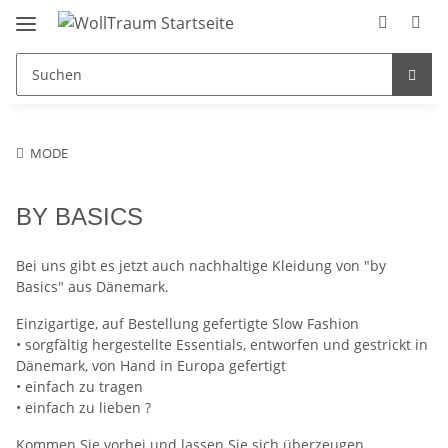
MODE
BY BASICS
Bei uns gibt es jetzt auch nachhaltige Kleidung von "by
Basics" aus Dänemark.
Einzigartige, auf Bestellung gefertigte Slow Fashion
• sorgfältig hergestellte Essentials, entworfen und gestrickt in
Dänemark, von Hand in Europa gefertigt
• einfach zu tragen
• einfach zu lieben ?
Kommen Sie vorbei und lassen Sie sich überzeugen.