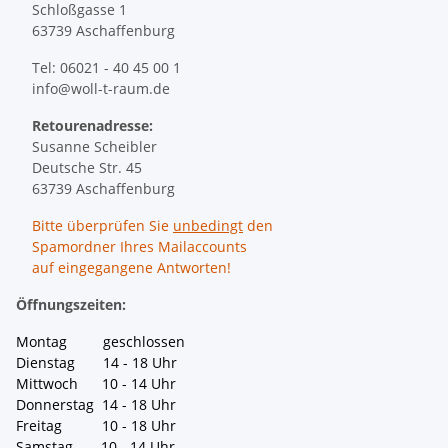
Schloßgasse 1
63739 Aschaffenburg
Tel: 06021 - 40 45 00 1
info@woll-t-raum.de
Retourenadresse:
Susanne Scheibler
Deutsche Str. 45
63739 Aschaffenburg
Bitte überprüfen Sie
unbedingt
den
Spamordner Ihres Mailaccounts
auf eingegangene Antworten!
Öffnungszeiten:
Montag geschlossen
Dienstag 14 - 18 Uhr
Mittwoch 10 - 14 Uhr
Donnerstag 14 - 18 Uhr
Freitag 10 - 18 Uhr
Samstag 10 - 14 Uhr