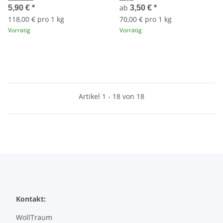
ab
5,90 €
*
3,50 €
*
118,00 € pro 1 kg
70,00 € pro 1 kg
Vorrätig
Vorrätig
Artikel 1 - 18 von 18
Kontakt:
WollTraum