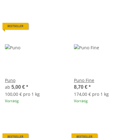
BESTSELLER
Puno
Puno Fine
ab
5,00 €
*
8,70 €
*
100,00 € pro 1 kg
174,00 € pro 1 kg
Vorrätig
Vorrätig
BESTSELLER
BESTSELLER