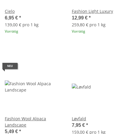
Cielo
Fashion Light Luxury
6,95 €
*
12,99 €
*
139,00 € pro 1 kg
259,80 € pro 1 kg
Vorrätig
Vorrätig
NEU
Fashion Wool Alpaca
Løvfald
Landscape
7,95 €
*
5,49 €
*
159,00 € pro 1 kg