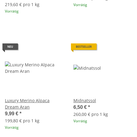
219,60 € pro 1 kg
Vorrätig
Vorrätig
NEU
BESTSELLER
Luxury Merino Alpaca
Midnatssol
Dream Aran
6,50 €
*
9,99 €
*
260,00 € pro 1 kg
199,80 € pro 1 kg
Vorrätig
Vorrätig