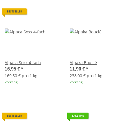
BESTSELLER
Alpaca Soxx 4-fach
Alpaka Bouclé
16,95 €
*
11,90 €
*
169,50 € pro 1 kg
238,00 € pro 1 kg
Vorrätig
Vorrätig
BESTSELLER
SALE 40%