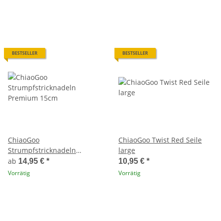
BESTSELLER
BESTSELLER
ChiaoGoo
ChiaoGoo Twist Red Seile
Strumpfstricknadeln
large
Premium 15cm
ab
14,95 €
*
10,95 €
*
Vorrätig
Vorrätig