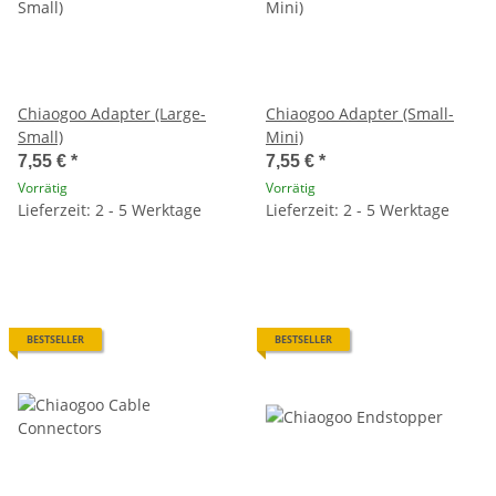
Chiaogoo Adapter (Large-
Chiaogoo Adapter (Small-
Small)
Mini)
7,55 €
*
7,55 €
*
Vorrätig
Vorrätig
Lieferzeit: 2 - 5 Werktage
Lieferzeit: 2 - 5 Werktage
BESTSELLER
BESTSELLER