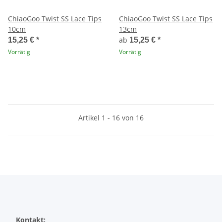
ChiaoGoo Twist SS Lace Tips
ChiaoGoo Twist SS Lace Tips
10cm
13cm
ab
15,25 €
*
15,25 €
*
Vorrätig
Vorrätig
Artikel 1 - 16 von 16
Kontakt: