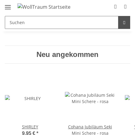
Neu angekommen
SHIRLEY
Cohana Jubiläum Seki
Mini Schere - rosa
9,95 €
*