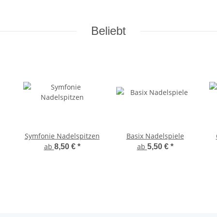
Beliebt
Symfonie Nadelspitzen
Basix Nadelspiele
ab
ab
8,50 €
*
5,50 €
*