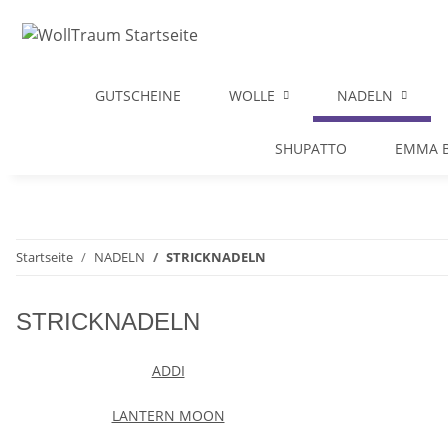
GUTSCHEINE
WOLLE
NADELN
SHUPATTO
EMMA B
Startseite
NADELN
STRICKNADELN
STRICKNADELN
ADDI
LANTERN MOON