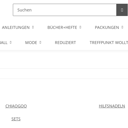
ANLEITUNGEN
BÜCHER+HEFTE
PACKUNGEN
ALL
MODE
REDUZIERT
TREFFPUNKT WOLL
CHIAOGOO
HILFSNADELN
SETS