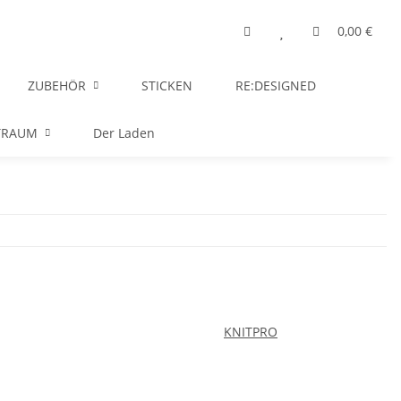
0,00 €
ZUBEHÖR
STICKEN
RE:DESIGNED
TRAUM
Der Laden
KNITPRO