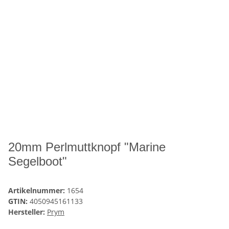
20mm Perlmuttknopf "Marine
Segelboot"
Artikelnummer:
1654
GTIN:
4050945161133
Hersteller:
Prym