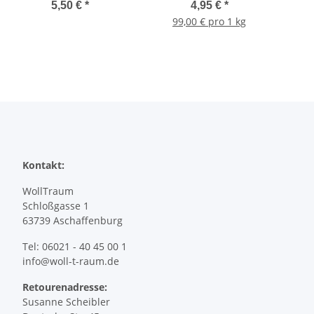
5,50 €
*
4,95 €
*
99,00 € pro 1 kg
Kontakt:
WollTraum
Schloßgasse 1
63739 Aschaffenburg
Tel: 06021 - 40 45 00 1
info@woll-t-raum.de
Retourenadresse:
Susanne Scheibler