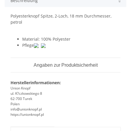
Beschreibung
Polyesterknopf Spitze, 2-Loch, 18 mm Durchmesser,
petrol
Material: 100
% Polyester
Pflege
Angaben zur Produktsicherheit
Herstellerinformationen:
Union Knopf
ul. K?czkowskiego 8
62-700 Turek
Polen
info@unionknopf.pl
https://unionknopf.pl