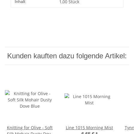
Produkteigenschaft
Wert
1,00 Stück
Inhalt:
Kunden kauften dazu folgende Artikel:
Knitting for Olive - Soft
Line 1015 Morning Mist
Tynn
Silk Mohair Dusty Dove