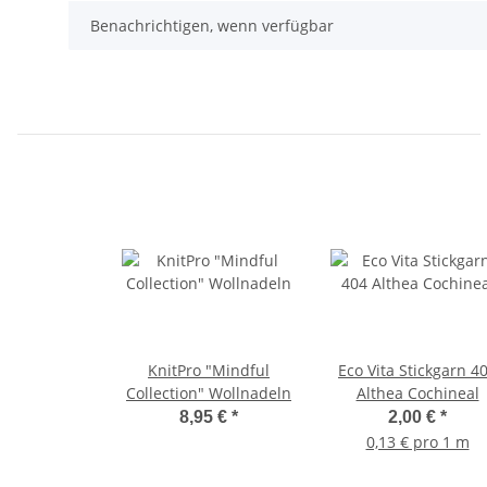
Benachrichtigen, wenn verfügbar
KnitPro "Mindful
Eco Vita Stickgarn 4
Collection" Wollnadeln
Althea Cochineal
8,95 €
*
2,00 €
*
0,13 € pro 1 m