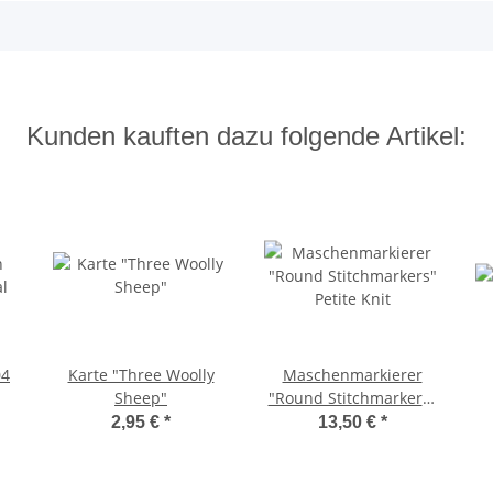
Kunden kauften dazu folgende Artikel:
04
Karte "Three Woolly
Maschenmarkierer
Sheep"
"Round Stitchmarkers"
Petite Knit
2,95 €
*
13,50 €
*