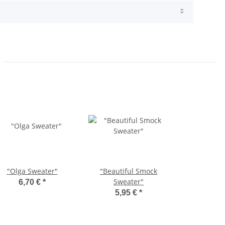
"Olga Sweater"
"Beautiful Smock
Sweater"
6,70 €
*
5,95 €
*