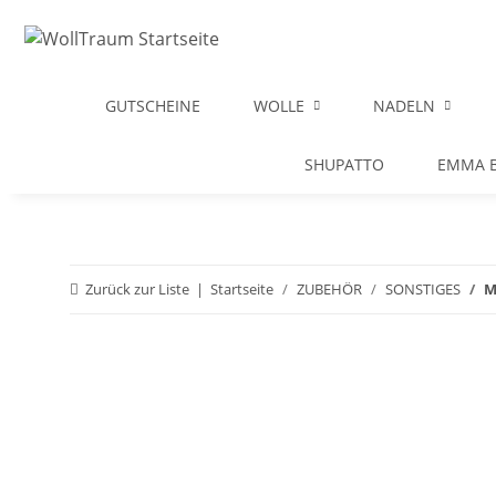
GUTSCHEINE
WOLLE
NADELN
SHUPATTO
EMMA B
Zurück zur Liste
Startseite
ZUBEHÖR
SONSTIGES
M