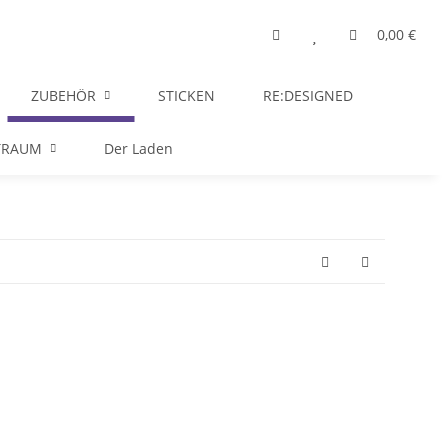
0,00 €
ZUBEHÖR
STICKEN
RE:DESIGNED
TRAUM
Der Laden