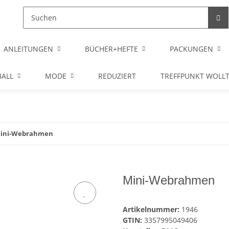
ANLEITUNGEN
BÜCHER+HEFTE
PACKUNGEN
ALL
MODE
REDUZIERT
TREFFPUNKT WOLL
ini-Webrahmen
Mini-Webrahmen
Artikelnummer:
1946
GTIN:
3357995049406