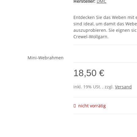
Hersteller:
DMC
Entdecken Sie das Weben mi
sind ideal, um damit das Web
auszuprobieren. Sie eignen si
Crewel-Wollgarn.
18,50 €
inkl. 19% USt. , zzgl.
Versand
nicht vorrätig