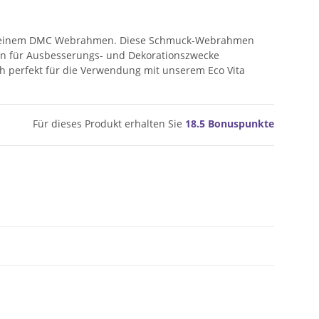
t einem DMC Webrahmen. Diese Schmuck-Webrahmen
en für Ausbesserungs- und Dekorationszwecke
ch perfekt für die Verwendung mit unserem Eco Vita
Für dieses Produkt erhalten Sie
18.5
Bonuspunkte