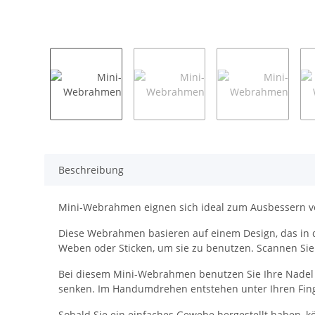
Beschreibung
Mini-Webrahmen eignen sich ideal zum Ausbessern von
Diese Webrahmen basieren auf einem Design, das in d
Weben oder Sticken, um sie zu benutzen. Scannen Sie 
Bei diesem Mini-Webrahmen benutzen Sie Ihre Nadel w
senken. Im Handumdrehen entstehen unter Ihren Fing
Sobald Sie ein einfaches Gewebe hergestellt haben, k