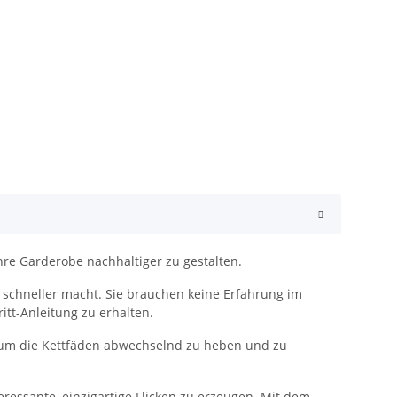
re Garderobe nachhaltiger zu gestalten.
 schneller macht. Sie brauchen keine Erfahrung im
tt-Anleitung zu erhalten.
, um die Kettfäden abwechselnd zu heben und zu
ressante, einzigartige Flicken zu erzeugen. Mit dem