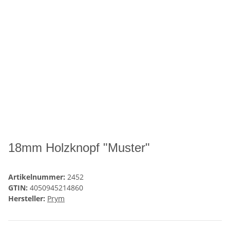
18mm Holzknopf "Muster"
Artikelnummer:
2452
GTIN:
4050945214860
Hersteller:
Prym