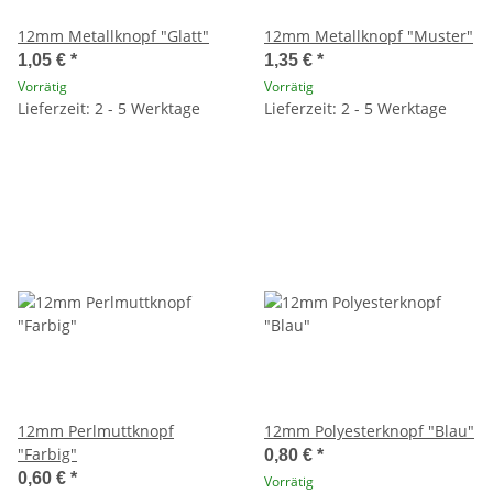
12mm Metallknopf "Glatt"
12mm Metallknopf "Muster"
1,05 €
*
1,35 €
*
Vorrätig
Vorrätig
Lieferzeit: 2 - 5 Werktage
Lieferzeit: 2 - 5 Werktage
12mm Perlmuttknopf
12mm Polyesterknopf "Blau"
"Farbig"
0,80 €
*
0,60 €
*
Vorrätig