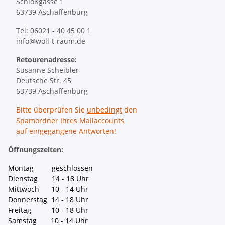
Schloßgasse 1
63739 Aschaffenburg
Tel: 06021 - 40 45 00 1
info@woll-t-raum.de
Retourenadresse:
Susanne Scheibler
Deutsche Str. 45
63739 Aschaffenburg
Bitte überprüfen Sie
unbedingt
den
Spamordner Ihres Mailaccounts
auf eingegangene Antworten!
Öffnungszeiten:
Montag geschlossen
Dienstag 14 - 18 Uhr
Mittwoch 10 - 14 Uhr
Donnerstag 14 - 18 Uhr
Freitag 10 - 18 Uhr
Samstag 10 - 14 Uhr