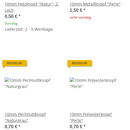
10mm Holzknopf "Natur", 2-
10mm Metallknopf "Perle"
Loch
1,50 €
*
0,50 €
*
nicht vorrätig
Vorrätig
Lieferzeit: 2 - 5 Werktage
BESTSELLER
BESTSELLER
10mm Perlmuttknopf
10mm Polyesterknopf
"Naturgrau"
"Perle"
0,70 €
*
0,70 €
*