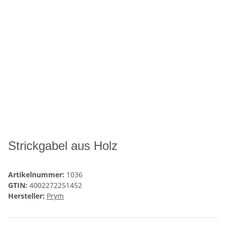
Strickgabel aus Holz
Artikelnummer:
1036
GTIN:
4002272251452
Hersteller:
Prym