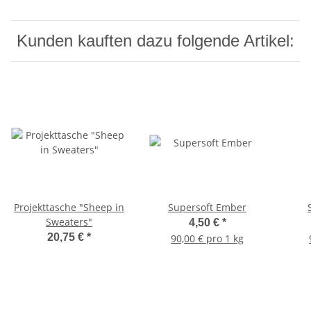
Kunden kauften dazu folgende Artikel:
Projekttasche "Sheep in
Supersoft Ember
Sweaters"
4,50 €
*
20,75 €
*
90,00 € pro 1 kg