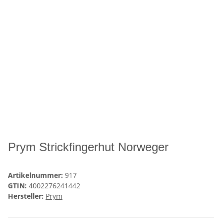
Prym Strickfingerhut Norweger
Artikelnummer:
917
GTIN:
4002276241442
Hersteller:
Prym