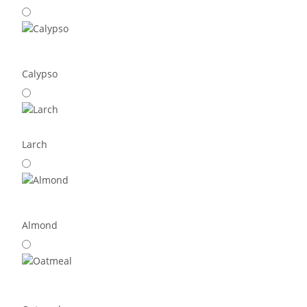
Calypso
Larch
Almond