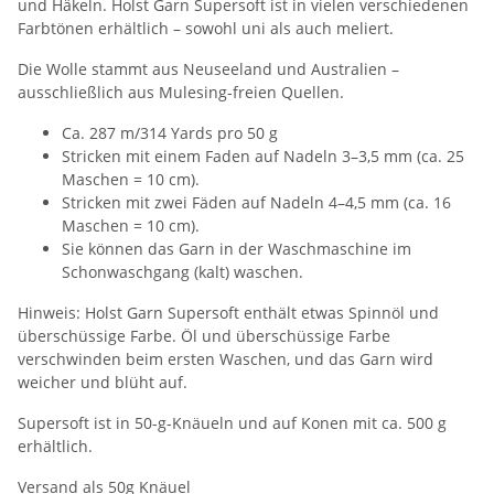
und Häkeln. Holst Garn Supersoft ist in vielen verschiedenen
Farbtönen erhältlich – sowohl uni als auch meliert.
Die Wolle stammt aus Neuseeland und Australien –
ausschließlich aus Mulesing-freien Quellen.
Ca. 287 m/314 Yards pro 50 g
Stricken mit einem Faden auf Nadeln 3–3,5 mm (ca. 25
Maschen = 10 cm).
Stricken mit zwei Fäden auf Nadeln 4–4,5 mm (ca. 16
Maschen = 10 cm).
Sie können das Garn in der Waschmaschine im
Schonwaschgang (kalt) waschen.
Hinweis: Holst Garn Supersoft enthält etwas Spinnöl und
überschüssige Farbe. Öl und überschüssige Farbe
verschwinden beim ersten Waschen, und das Garn wird
weicher und blüht auf.
Supersoft ist in 50-g-Knäueln und auf Konen mit ca. 500 g
erhältlich.
Versand als 50g Knäuel