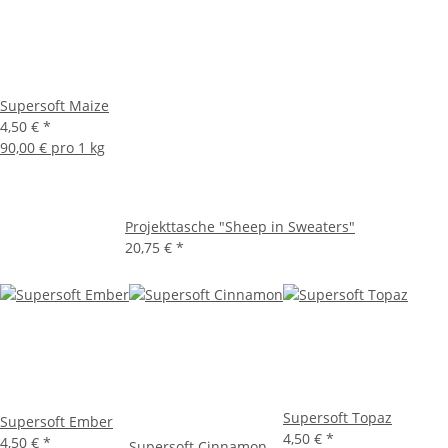
Supersoft Maize
4,50 €
*
90,00 € pro 1 kg
Projekttasche "Sheep in Sweaters"
20,75 €
*
Supersoft Topaz
Supersoft Ember
4,50 €
*
4,50 €
*
Supersoft Cinnamon