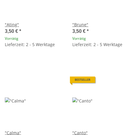
"Ating"
"Brune"
3,50 €
*
3,50 €
*
Vorrätig
Vorrätig
Lieferzeit: 2 - 5 Werktage
Lieferzeit: 2 - 5 Werktage
BESTSELLER
"Calma"
"Canto"