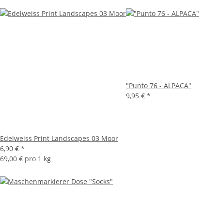
"Punto 76 - ALPACA"
9,95 €
*
Edelweiss Print Landscapes 03 Moor
6,90 €
*
69,00 € pro 1 kg