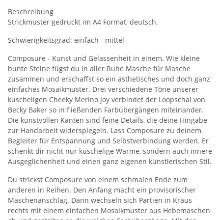
Beschreibung
Strickmuster gedruckt im A4 Format, deutsch.
Schwierigkeitsgrad: einfach - mittel
Composure - Kunst und Gelassenheit in einem. Wie kleine
bunte Steine fügst du in aller Ruhe Masche für Masche
zusammen und erschaffst so ein ästhetisches und doch ganz
einfaches Mosaikmuster. Drei verschiedene Töne unserer
kuscheligen Cheeky Merino Joy verbindet der Loopschal von
Becky Baker so in fließenden Farbübergängen miteinander.
Die kunstvollen Kanten sind feine Details, die deine Hingabe
zur Handarbeit widerspiegeln. Lass Composure zu deinem
Begleiter für Entspannung und Selbstverbindung werden. Er
schenkt dir nicht nur kuschelige Wärme, sondern auch innere
Ausgeglichenheit und einen ganz eigenen künstlerischen Stil.
Du strickst Composure von einem schmalen Ende zum
anderen in Reihen. Den Anfang macht ein provisorischer
Maschenanschlag. Dann wechseln sich Partien in Kraus
rechts mit einem einfachen Mosaikmuster aus Hebemaschen