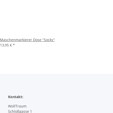
Maschenmarkierer Dose "Socks"
13,95 €
*
Kontakt:
WollTraum
Schloßgasse 1