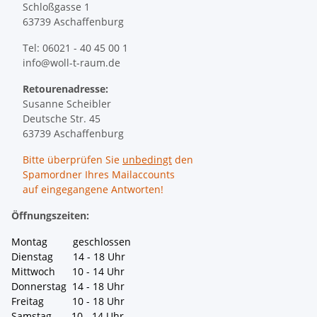
Schloßgasse 1
63739 Aschaffenburg
Tel: 06021 - 40 45 00 1
info@woll-t-raum.de
Retourenadresse:
Susanne Scheibler
Deutsche Str. 45
63739 Aschaffenburg
Bitte überprüfen Sie
unbedingt
den
Spamordner Ihres Mailaccounts
auf eingegangene Antworten!
Öffnungszeiten:
Montag geschlossen
Dienstag 14 - 18 Uhr
Mittwoch 10 - 14 Uhr
Donnerstag 14 - 18 Uhr
Freitag 10 - 18 Uhr
Samstag 10 - 14 Uhr