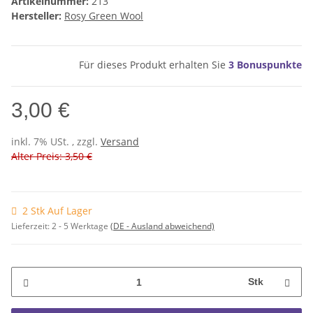
Artikelnummer:
213
Hersteller:
Rosy Green Wool
Für dieses Produkt erhalten Sie
3
Bonuspunkte
3,00 €
inkl. 7% USt. , zzgl.
Versand
Alter Preis: 3,50 €
2 Stk Auf Lager
Lieferzeit:
2 - 5 Werktage
(DE - Ausland abweichend)
Stk