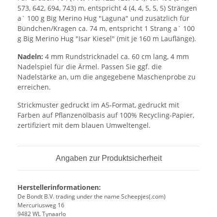
573, 642, 694, 743) m, entspricht 4 (4, 4, 5, 5, 5) Strängen
a` 100 g Big Merino Hug "Laguna" und zusätzlich für
Bündchen/Kragen ca. 74 m, entspricht 1 Strang a` 100
g Big Merino Hug "Isar Kiesel" (mit je 160 m Lauflänge).
Nadeln:
4 mm Rundstricknadel ca. 60 cm lang, 4 mm
Nadelspiel für die Ärmel. Passen Sie ggf. die
Nadelstärke an, um die angegebene Maschenprobe zu
erreichen.
Strickmuster gedruckt im A5-Format, gedruckt mit
Farben auf Pflanzenölbasis auf 100% Recycling-Papier,
zertifiziert mit dem blauen Umweltengel.
Angaben zur Produktsicherheit
Herstellerinformationen:
De Bondt B.V. trading under the name Scheepjes(.com)
Mercuriusweg 16
9482 WL Tynaarlo