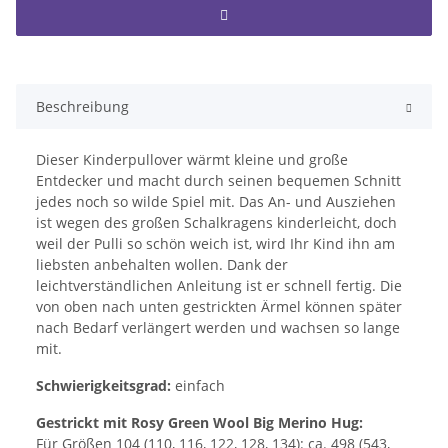
Beschreibung
Dieser Kinderpullover wärmt kleine und große
Entdecker und macht durch seinen bequemen Schnitt
jedes noch so wilde Spiel mit. Das An- und Ausziehen
ist wegen des großen Schalkragens kinderleicht, doch
weil der Pulli so schön weich ist, wird Ihr Kind ihn am
liebsten anbehalten wollen. Dank der
leichtverständlichen Anleitung ist er schnell fertig. Die
von oben nach unten gestrickten Ärmel können später
nach Bedarf verlängert werden und wachsen so lange
mit.
Schwierigkeitsgrad:
einfach
Gestrickt mit Rosy Green Wool Big Merino Hug:
Für Größen 104 (110, 116, 122, 128, 134): ca. 498 (543,