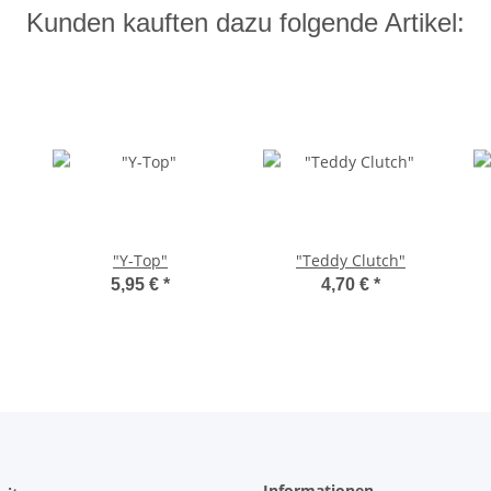
Kunden kauften dazu folgende Artikel:
"Y-Top"
"Teddy Clutch"
5,95 €
*
4,70 €
*
Informationen