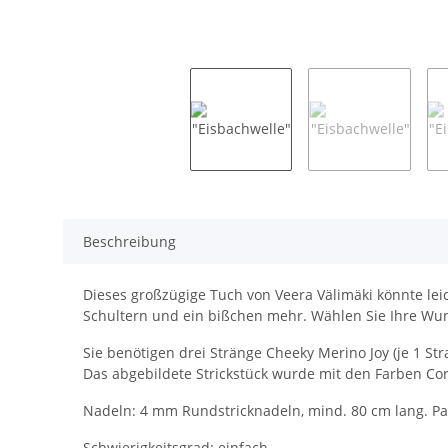
Beschreibung
Dieses großzügige Tuch von Veera Välimäki könnte lei
Schultern und ein bißchen mehr. Wählen Sie Ihre Wun
Sie benötigen drei Stränge Cheeky Merino Joy (je 1 Str
Das abgebildete Strickstück wurde mit den Farben Corn
Nadeln: 4 mm Rundstricknadeln, mind. 80 cm lang. Pa
Schwierigkeitsgrad: einfach.