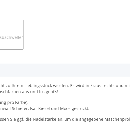
cht zu Ihrem Lieblingsstück werden. Es wird in kraus rechts und m
schfarben aus und los geht’s!
ang pro Farbe).
wall Schiefer, Isar Kiesel und Moos gestrickt.
ssen Sie ggf. die Nadelstärke an, um die angegebene Maschenprob