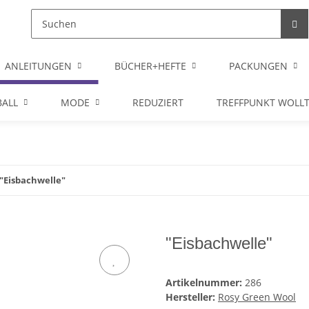
ANLEITUNGEN
BÜCHER+HEFTE
PACKUNGEN
ALL
MODE
REDUZIERT
TREFFPUNKT WOLL
"Eisbachwelle"
"Eisbachwelle"
Artikelnummer:
286
Hersteller:
Rosy Green Wool