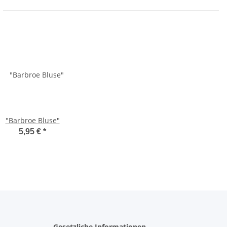
"Barbroe Bluse"
5,95 €
*
Gesetzliche Informationen