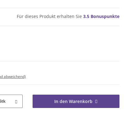
Für dieses Produkt erhalten Sie
3.5
Bonuspunkte
nd abweichend)
In den Warenkorb
Stk