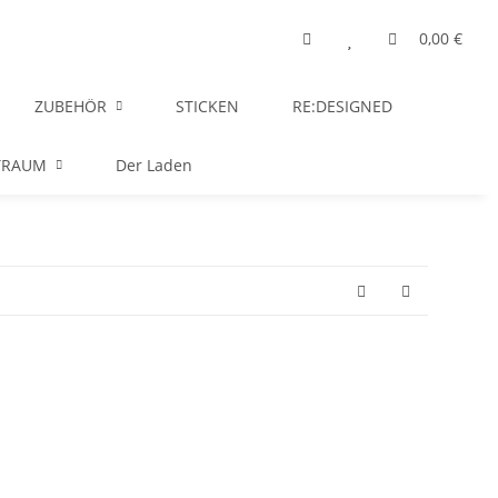
0,00 €
ZUBEHÖR
STICKEN
RE:DESIGNED
TRAUM
Der Laden