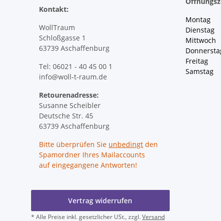
Öffnungsz
Kontakt:
Montag 
WollTraum
Dienstag
Schloßgasse 1
Mittwoch 
63739 Aschaffenburg
Donnersta
Freitag 
Tel: 06021 - 40 45 00 1
Samstag 
info@woll-t-raum.de
Retourenadresse:
Susanne Scheibler
Deutsche Str. 45
63739 Aschaffenburg
Bitte überprüfen Sie
unbedingt
den
Spamordner Ihres Mailaccounts
auf eingegangene Antworten!
Vertrag widerrufen
* Alle Preise inkl. gesetzlicher USt., zzgl.
Versand