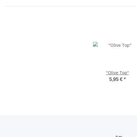
"Olive Top"
5,95 €
*