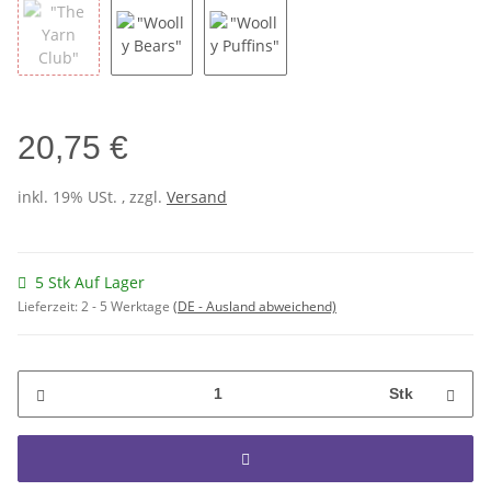
"The Yarn Club"
"Woolly Bears"
"Woolly Puffins"
20,75 €
inkl. 19% USt. , zzgl.
Versand
5 Stk Auf Lager
Lieferzeit:
2 - 5 Werktage
(DE - Ausland abweichend)
Stk