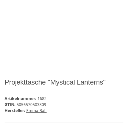
Projekttasche "Mystical Lanterns"
Artikelnummer:
1682
GTIN:
5056570503309
Hersteller:
Emma Ball