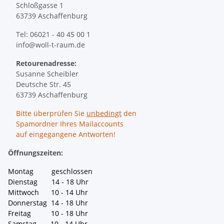
Schloßgasse 1
63739 Aschaffenburg
Tel: 06021 - 40 45 00 1
info@woll-t-raum.de
Retourenadresse:
Susanne Scheibler
Deutsche Str. 45
63739 Aschaffenburg
Bitte überprüfen Sie
unbedingt
den
Spamordner Ihres Mailaccounts
auf eingegangene Antworten!
Öffnungszeiten:
Montag geschlossen
Dienstag 14 - 18 Uhr
Mittwoch 10 - 14 Uhr
Donnerstag 14 - 18 Uhr
Freitag 10 - 18 Uhr
Samstag 10 - 14 Uhr