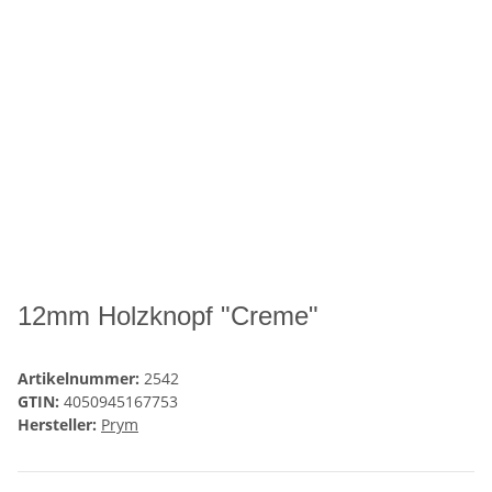
12mm Holzknopf "Creme"
Artikelnummer:
2542
GTIN:
4050945167753
Hersteller:
Prym