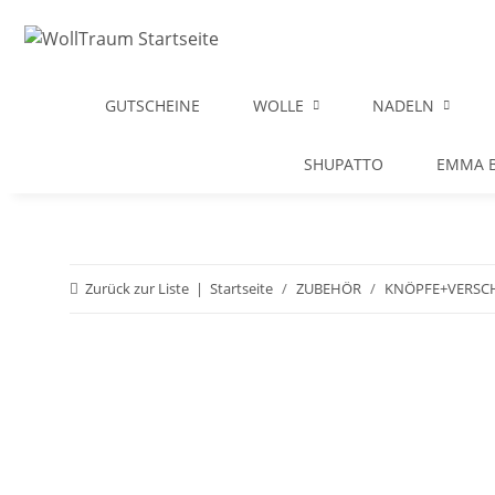
GUTSCHEINE
WOLLE
NADELN
SHUPATTO
EMMA B
Zurück zur Liste
Startseite
ZUBEHÖR
KNÖPFE+VERSC