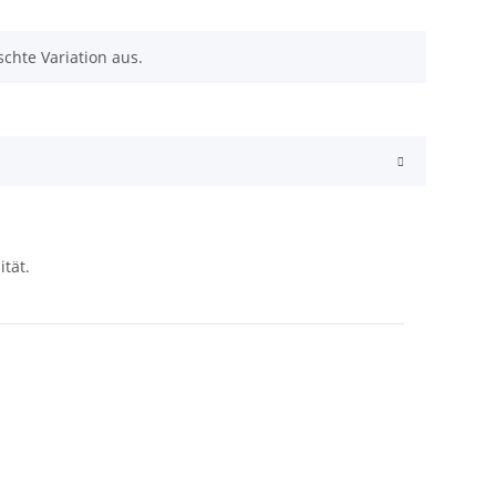
chte Variation aus.
iger Qualität.