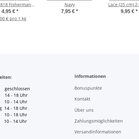
 818 Fisherman
Navy
Lace (25 cm) 2
lue melange
4,95 €
*
7,95 €
*
9,95 €
*
00 € pro 1 kg
Informationen
eiten:
Bonuspunkte
geschlossen
 14 - 18 Uhr
Kontakt
10 - 14 Uhr
g 14 - 18 Uhr
Über uns
10 - 18 Uhr
Zahlungsmöglichkeiten
10 - 14 Uhr
Versandinformationen