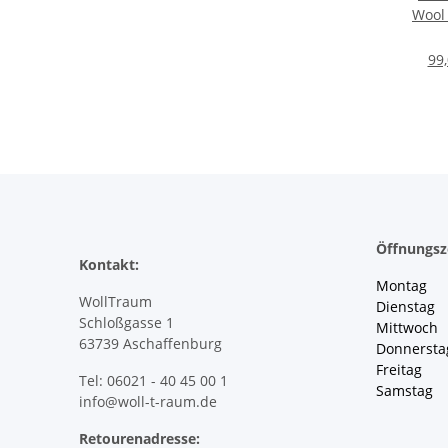
Wool
B
99,
Öffnungsz
Kontakt:
Montag 
WollTraum
Dienstag
Schloßgasse 1
Mittwoch 
63739 Aschaffenburg
Donnersta
Freitag 
Tel: 06021 - 40 45 00 1
Samstag 
info@woll-t-raum.de
Retourenadresse: