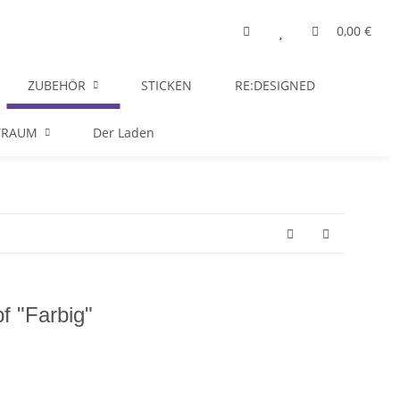
0,00 €
ZUBEHÖR
STICKEN
RE:DESIGNED
TRAUM
Der Laden
 "Farbig"