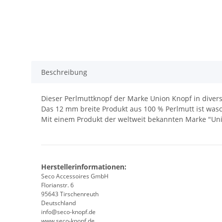
Beschreibung
Dieser Perlmuttknopf der Marke Union Knopf in diverse
Das 12 mm breite Produkt aus 100 % Perlmutt ist wa
Mit einem Produkt der weltweit bekannten Marke 
Herstellerinformationen:
Seco Accessoires GmbH
Florianstr. 6
95643 Tirschenreuth
Deutschland
info@seco-knopf.de
www.seco-knopf.de