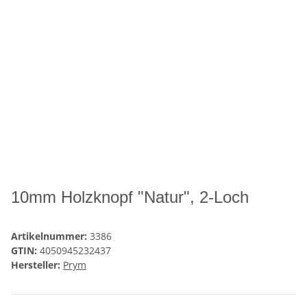
10mm Holzknopf "Natur", 2-Loch
Artikelnummer:
3386
GTIN:
4050945232437
Hersteller:
Prym