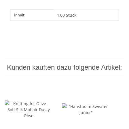
Produkteigenschaft
Wert
1,00 Stück
Inhalt:
Kunden kauften dazu folgende Artikel: