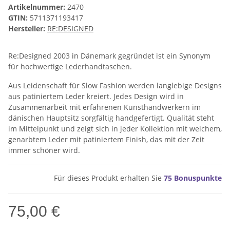
Artikelnummer:
2470
GTIN:
5711371193417
Hersteller:
RE:DESIGNED
Re:Designed 2003 in Dänemark gegründet ist ein Synonym
für hochwertige Lederhandtaschen.
Aus Leidenschaft für Slow Fashion werden langlebige Designs
aus patiniertem Leder kreiert. Jedes Design wird in
Zusammenarbeit mit erfahrenen Kunsthandwerkern im
dänischen Hauptsitz sorgfältig handgefertigt. Qualität steht
im Mittelpunkt und zeigt sich in jeder Kollektion mit weichem,
genarbtem Leder mit patiniertem Finish, das mit der Zeit
immer schöner wird.
Für dieses Produkt erhalten Sie
75
Bonuspunkte
75,00 €