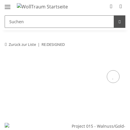
Zurück zur Liste
RE:DESIGNED