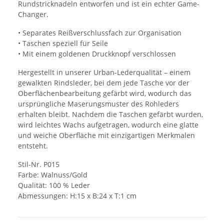
Rundstricknadeln entworfen und ist ein echter Game-
Changer.
• Separates Reißverschlussfach zur Organisation
• Taschen speziell für Seile
• Mit einem goldenen Druckknopf verschlossen
Hergestellt in unserer Urban-Lederqualität – einem
gewalkten Rindsleder, bei dem jede Tasche vor der
Oberflächenbearbeitung gefärbt wird, wodurch das
ursprüngliche Maserungsmuster des Rohleders
erhalten bleibt. Nachdem die Taschen gefärbt wurden,
wird leichtes Wachs aufgetragen, wodurch eine glatte
und weiche Oberfläche mit einzigartigen Merkmalen
entsteht.
Stil-Nr. P015
Farbe: Walnuss/Gold
Qualität: 100 % Leder
Abmessungen: H:15 x B:24 x T:1 cm