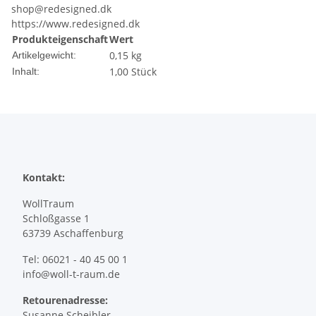
shop@redesigned.dk
https://www.redesigned.dk
Produkteigenschaft
Wert
0,15
kg
Artikelgewicht:
1,00 Stück
Inhalt:
Kontakt:
WollTraum
Schloßgasse 1
63739 Aschaffenburg
Tel: 06021 - 40 45 00 1
info@woll-t-raum.de
Retourenadresse:
Susanne Scheibler