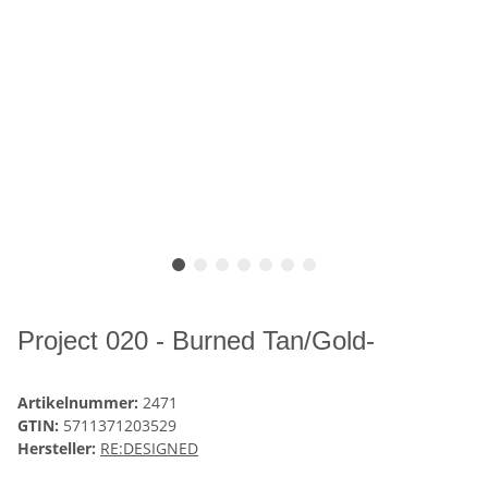
Project 020 - Burned Tan/Gold-
Artikelnummer:
2471
GTIN:
5711371203529
Hersteller:
RE:DESIGNED