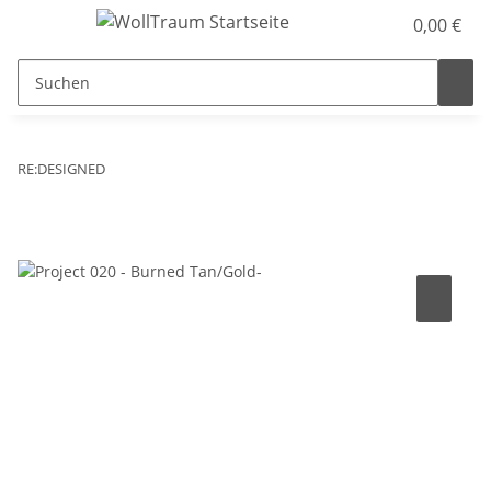
0,00 €
RE:DESIGNED