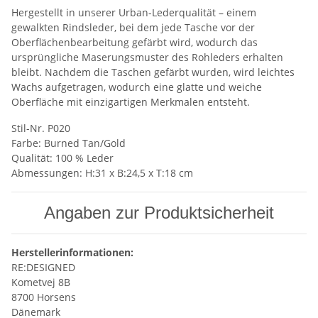
Hergestellt in unserer Urban-Lederqualität – einem
gewalkten Rindsleder, bei dem jede Tasche vor der
Oberflächenbearbeitung gefärbt wird, wodurch das
ursprüngliche Maserungsmuster des Rohleders erhalten
bleibt. Nachdem die Taschen gefärbt wurden, wird leichtes
Wachs aufgetragen, wodurch eine glatte und weiche
Oberfläche mit einzigartigen Merkmalen entsteht.
Stil-Nr. P020
Farbe: Burned Tan/Gold
Qualität: 100 % Leder
Abmessungen: H:31 x B:24,5 x T:18 cm
Angaben zur Produktsicherheit
Herstellerinformationen:
RE:DESIGNED
Kometvej 8B
8700 Horsens
Dänemark