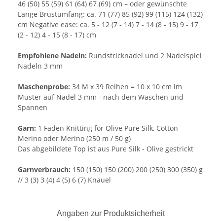
46 (50) 55 (59) 61 (64) 67 (69) cm – oder gewünschte
Länge Brustumfang: ca. 71 (77) 85 (92) 99 (115) 124 (132)
cm Negative ease: ca. 5 - 12 (7 - 14) 7 - 14 (8 - 15) 9 - 17
(2 - 12) 4 - 15 (8 - 17) cm
Empfohlene Nadeln:
Rundstricknadel und 2 Nadelspiel
Nadeln 3 mm
Maschenprobe:
34 M x 39 Reihen = 10 x 10 cm im
Muster auf Nadel 3 mm - nach dem Waschen und
Spannen
Garn:
1 Faden Knitting for Olive Pure Silk, Cotton
Merino oder Merino (250 m / 50 g)
Das abgebildete Top ist aus Pure Silk - Olive gestrickt
Garnverbrauch:
150 (150) 150 (200) 200 (250) 300 (350) g
// 3 (3) 3 (4) 4 (5) 6 (7) Knäuel
Angaben zur Produktsicherheit