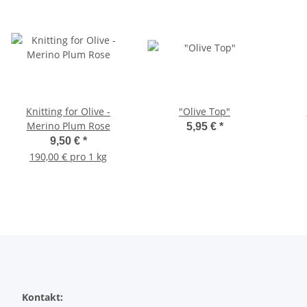
Knitting for Olive -
"Olive Top"
Merino Plum Rose
5,95 €
*
9,50 €
*
190,00 € pro 1 kg
Kontakt: