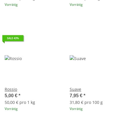
Vorrätig
Vorrätig
SALE 43%
Rossio
Suave
5,00 €
*
7,95 €
*
50,00 € pro 1 kg
31,80 € pro 100 g
Vorrätig
Vorrätig