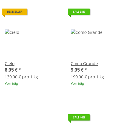
BESTSELLER
SALE 38%
Cielo
Como Grande
6,95 €
*
9,95 €
*
139,00 € pro 1 kg
199,00 € pro 1 kg
Vorrätig
Vorrätig
SALE 44%