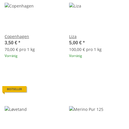
Copenhagen
Liza
3,50 €
*
5,00 €
*
70,00 € pro 1 kg
100,00 € pro 1 kg
Vorrätig
Vorrätig
BESTSELLER