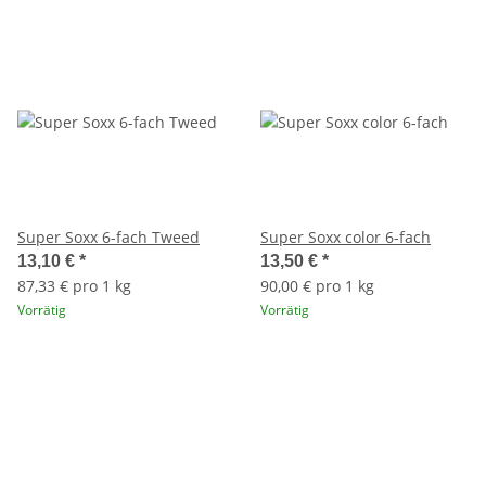
Super Soxx 6-fach Tweed
Super Soxx color 6-fach
13,10 €
*
13,50 €
*
87,33 € pro 1 kg
90,00 € pro 1 kg
Vorrätig
Vorrätig