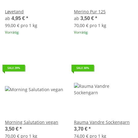
Løvetand
Merino Pur 125
ab
ab
4,95 €
*
3,50 €
*
99,00 € pro 1 kg
70,00 € pro 1 kg
Vorrätig
Vorrätig
SALE 29%
SALE 30%
Morning Salutation vegan
Rauma Vandre Sockengarn
3,50 €
*
3,70 €
*
70,00 € pro 1 kg
74,00 € pro 1 kg