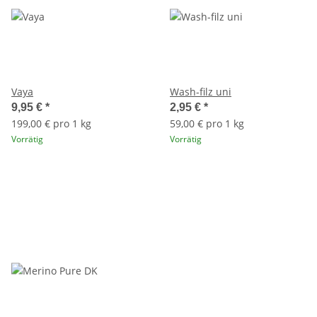
Vaya
Wash-filz uni
9,95 €
*
2,95 €
*
199,00 € pro 1 kg
59,00 € pro 1 kg
Vorrätig
Vorrätig