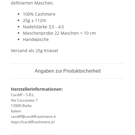
definierten Maschen.
100% Cashmere
25g ± 112m
Nadelstärke 3,5 - 4,5
Maschenprobe 22 Maschen = 10 cm
Handwäsche
Versand als 25g Knäuel
Angaben zur Produktsicherheit
Herstellerinformationen:
Cardiff – S.R.L.
Via Cocconato 7
13900 Biella
Italien
cardiff@cardiffcashmere.it
https://cardiffcashmere.it/