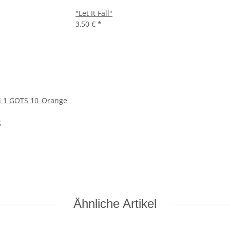
"Let It Fall"
3,50 €
*
 1 GOTS 10_Orange
g
Ähnliche Artikel