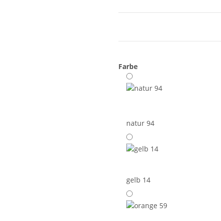
Farbe
natur 94
gelb 14