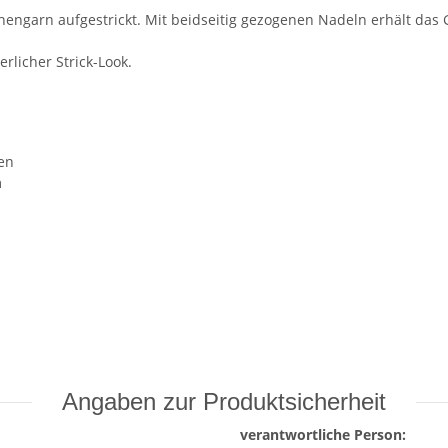
ngarn aufgestrickt. Mit beidseitig gezogenen Nadeln erhält das G
rlicher Strick-Look.
en
m
Angaben zur Produktsicherheit
verantwortliche Person: