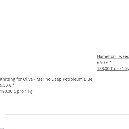
Hamelton Tweed
6,90 €
*
138,00 € pro 1 k
Knitting for Olive - Merino Deep Petroleum Blue
9,50 €
*
190,00 € pro 1 kg