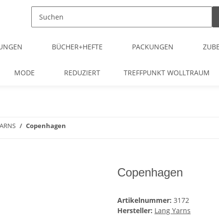
TUNGEN
BÜCHER+HEFTE
PACKUNGEN
ZUB
MODE
REDUZIERT
TREFFPUNKT WOLLTRAUM
YARNS
Copenhagen
Copenhagen
Artikelnummer:
3172
Hersteller:
Lang Yarns