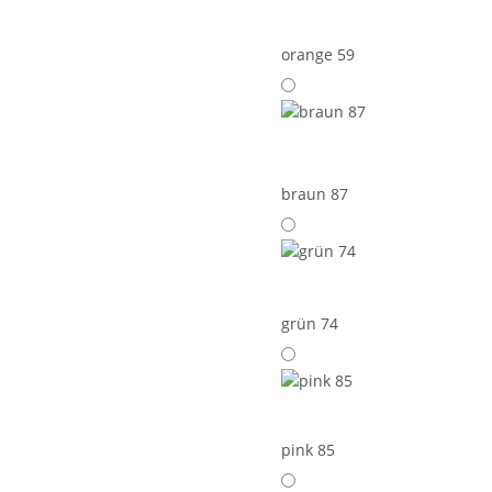
orange 59
braun 87
grün 74
pink 85