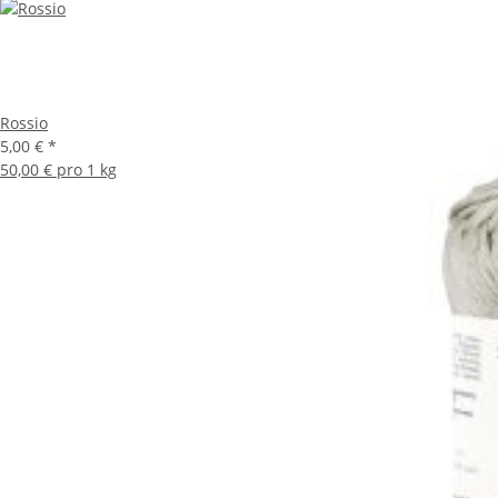
Rossio
5,00 €
*
50,00 € pro 1 kg