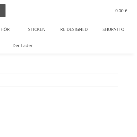
0,00 €
EHÖR
STICKEN
RE:DESIGNED
SHUPATTO
Der Laden