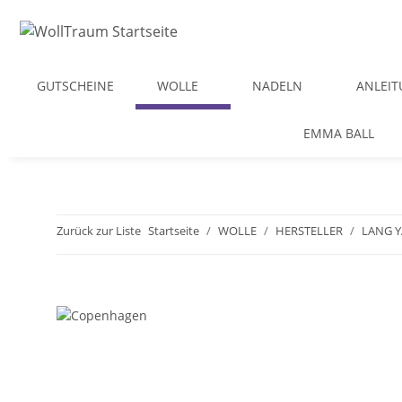
GUTSCHEINE
WOLLE
NADELN
ANLEI
EMMA BALL
Zurück zur Liste
Startseite
WOLLE
HERSTELLER
LANG 