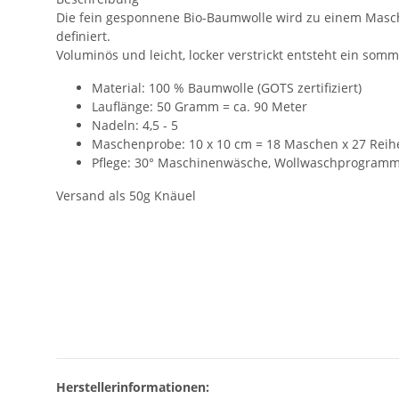
Die fein gesponnene Bio-Baumwolle wird zu einem Masche
definiert.
Voluminös und leicht, locker verstrickt entsteht ein somme
Material: 100 % Baumwolle (GOTS zertifiziert)
Lauflänge: 50 Gramm = ca. 90 Meter
Nadeln: 4,5 - 5
Maschenprobe: 10 x 10 cm = 18 Maschen x 27 Reih
Pflege: 30° Maschinenwäsche, Wollwaschprogram
Versand als 50g Knäuel
Herstellerinformationen: