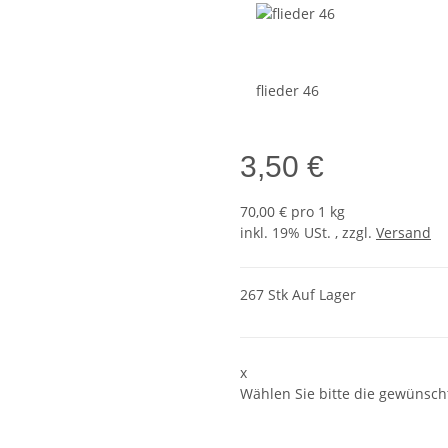
flieder 46
3,50 €
70,00 € pro 1 kg
inkl. 19% USt. , zzgl.
Versand
267 Stk Auf Lager
x
Wählen Sie bitte die gewünscht