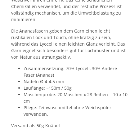
Chemikalien verwendet, und der restliche Prozess ist
vollständig mechanisch, um die Umweltbelastung zu
minimieren.
Die Ananasfasern geben dem Garn einen leicht
rustikalen Look und Touch, ohne kratzig zu sein,
während das Lyocell einen leichten Glanz verleiht. Das
Garn eignet sich besonders gut für Lochmuster und ist
von Natur aus atmungsaktiv.
Zusammensetzung: 70% Lyocell, 30% Andere
Faser (Ananas)
Nadeln Ø 4-4.5 mm
Lauflänge: ~150m / 50g
Maschenprobe: 20 Maschen x 28 Reihen = 10 x 10
cm
Pflege: Feinwaschmittel ohne Weichspüler
verwenden.
Versand als 50g Knäuel