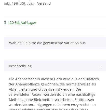
inkl. 19% USt. , zzgl.
Versand
120 Stk Auf Lager
x
Wählen Sie bitte die gewünschte Variation aus.
Beschreibung
Die Ananasfaser in diesem Garn wird aus den Blättern
der Ananaspflanze gewonnen, die normalerweise als
Abfall gelten und oft verbrannt werden. Die
verwendeten Fasern werden durch eine nachhaltige
Methode ohne Bleichmittel verarbeitet. Stattdessen
werden Verunreinigungen mit einem enzymatischen
Waschverfahren entfernt, das keine schädlichen