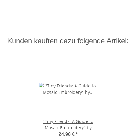
Kunden kauften dazu folgende Artikel:
"Tiny Friends: A Guide to
Mosaic Embroidery" by
Tomomi Mimura
24,90 €
*