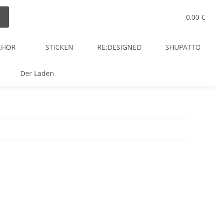
0,00 €
EHÖR
STICKEN
RE:DESIGNED
SHUPATTO
Der Laden