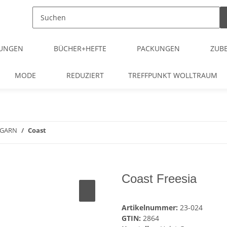
TUNGEN
BÜCHER+HEFTE
PACKUNGEN
ZUB
MODE
REDUZIERT
TREFFPUNKT WOLLTRAUM
 GARN
Coast
Coast Freesia
Artikelnummer:
23-024
GTIN:
2864