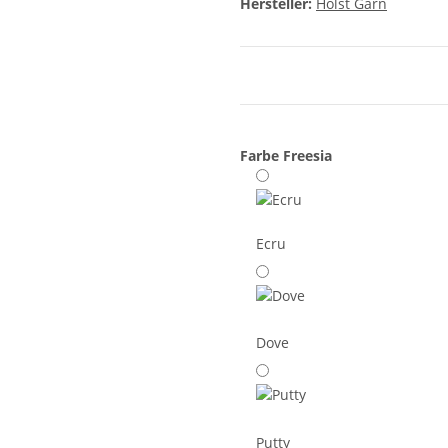
Hersteller:
Holst Garn
Farbe
Freesia
Ecru
Dove
Putty