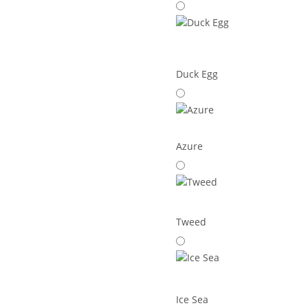
Duck Egg
Azure
Tweed
Ice Sea