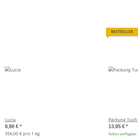
BESTSELLER
Lucia
Packung Tuch 
8,90 €
*
13,95 €
*
356,00 € pro 1 kg
Sofort verfügbar