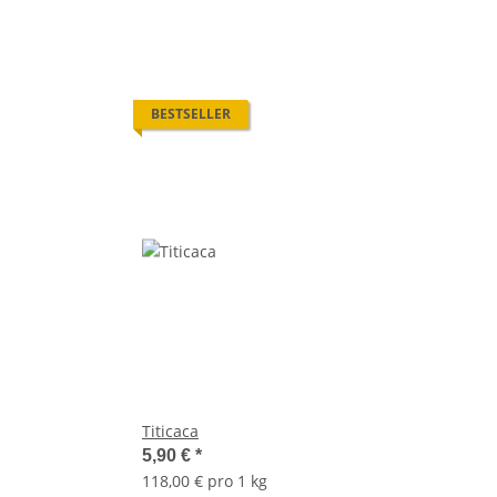
BESTSELLER
Titicaca
5,90 €
*
118,00 € pro 1 kg