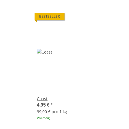
BESTSELLER
Coast
4,95 €
*
99,00 € pro 1 kg
Vorrätig