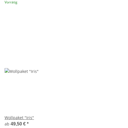
Vorrätig
Wollpaket "Iris"
ab
49,50 €
*