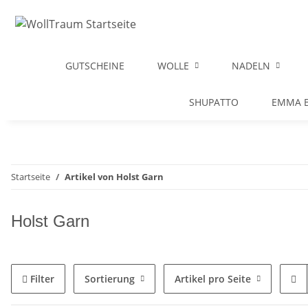
GUTSCHEINE
WOLLE
NADELN
SHUPATTO
EMMA B
Startseite
Artikel von Holst Garn
Holst Garn
Filter
Sortierung
Artikel pro Seite