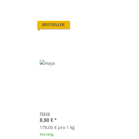
BESTSELLER
Haya
8,90 €
*
178,00 € pro 1 kg
Vorrätig