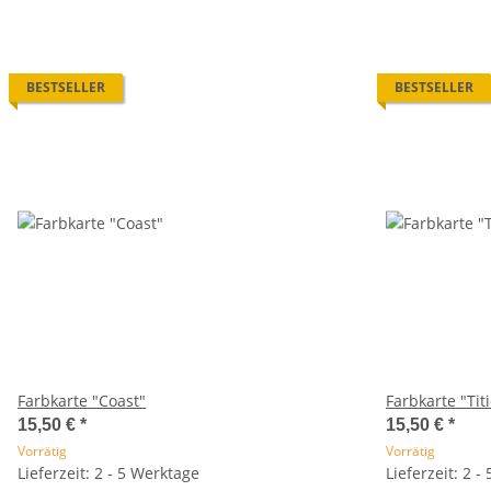
BESTSELLER
BESTSELLER
Farbkarte "Coast"
Farbkarte "Tit
15,50 €
*
15,50 €
*
Vorrätig
Vorrätig
Lieferzeit: 2 - 5 Werktage
Lieferzeit: 2 -