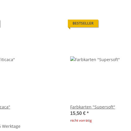
BESTSELLER
icaca"
Farbkarten "Supersoft"
15,50 €
*
nicht vorrätig
 5 Werktage