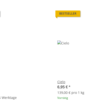
BESTSELLER
Cielo
6,95 €
*
139,00 € pro 1 kg
 5 Werktage
Vorrätig