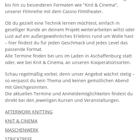
bis hin zu besonderen Formaten wie "Knit & Cinema",
unserer Filmreihe mit dem Casino Filmtheater.
Ob du gezielt eine Technik lernen möchtest, einfach in
geselliger Runde an deinem Projekt weiterarbeiten willst oder
Lust auf ein außergewöhnliches Erlebnis rund um Wolle hast
– hier findest du für jeden Geschmack und jedes Level das
passende Format.
Alle Termine finden bei uns im Laden in Aschaffenburg statt
oder, wie bei Knit & Cinema, an unseren Kooperationsorten.
Schau regelmäßig vorbei, denn unser Angebot wächst stetig –
so verpasst du kein Thema und keinen gemütlichen Abend
mit Gleichgesinnten.
Die aktuellen Termine und Anmeldemöglichkeiten findest du
direkt bei den jeweiligen Kursen und Veranstaltungen.
AFTERWORK KNITTING
KNIT & CINEMA
MASCHENWERK
STRICKTREFF