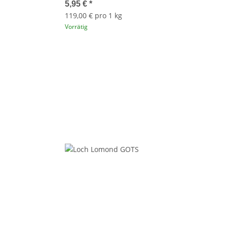
5,95 €
*
119,00 € pro 1 kg
Vorrätig