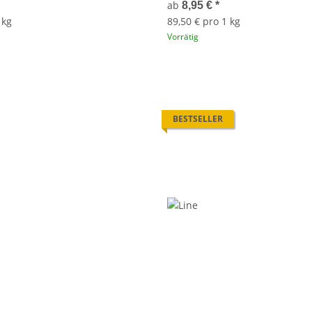
ab
8,95 €
*
 kg
89,50 € pro 1 kg
Vorrätig
BESTSELLER