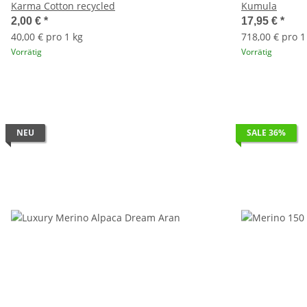
Karma Cotton recycled
Kumula
2,00 €
*
17,95 €
*
40,00 € pro 1 kg
718,00 € pro 1
Vorrätig
Vorrätig
NEU
SALE 36%