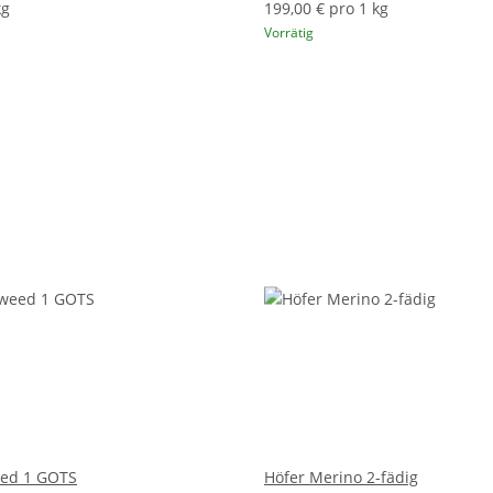
kg
199,00 € pro 1 kg
Vorrätig
ed 1 GOTS
Höfer Merino 2-fädig