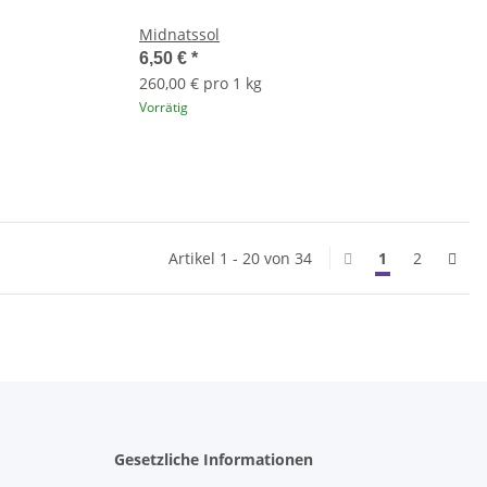
Midnatssol
6,50 €
*
260,00 € pro 1 kg
Vorrätig
Artikel 1 - 20 von 34
1
2
Gesetzliche Informationen