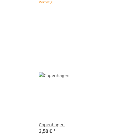
Vorrätig
Copenhagen
3,50 €
*