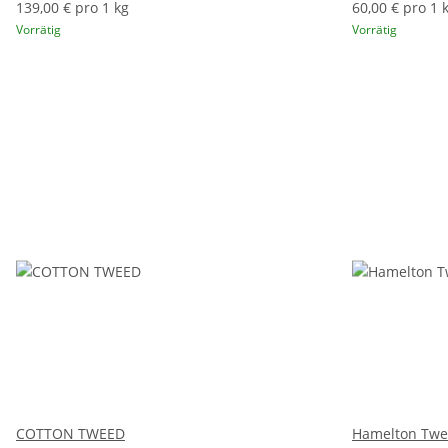
139,00 € pro 1 kg
60,00 € pro 1 
Vorrätig
Vorrätig
COTTON TWEED
Hamelton Twe