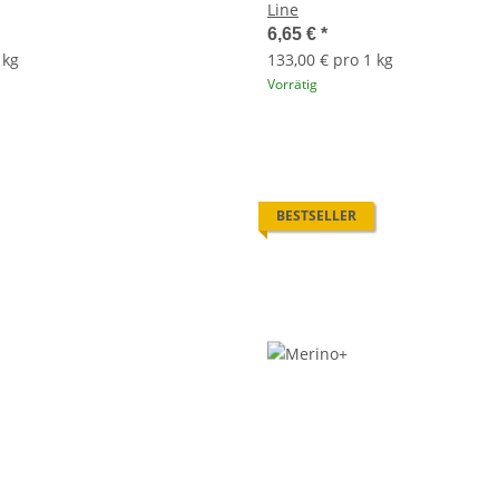
Line
6,65 €
*
 kg
133,00 € pro 1 kg
Vorrätig
BESTSELLER