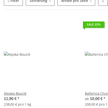
Filter
Sortierung
Artikel pro Seite
SALE 32%
Alpaka Bouclé
Ballerina Chu
ab
11,90 €
*
10,00 €
*
238,00 € pro 1 kg
200,00 € pro 1