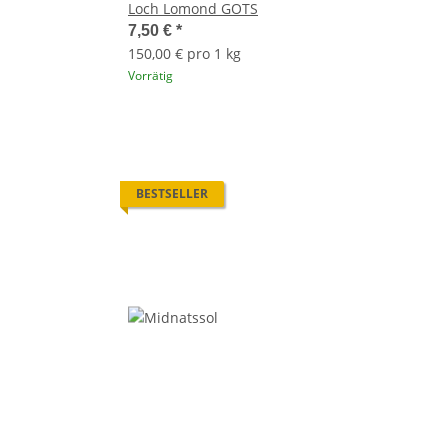
Loch Lomond GOTS
7,50 €
*
150,00 € pro 1 kg
Vorrätig
BESTSELLER