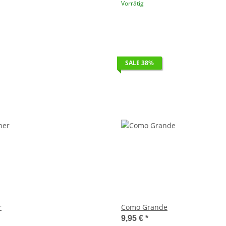
Vorrätig
SALE 38%
r
Como Grande
9,95 €
*