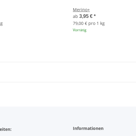
Merino+
ab
3,95 €
*
kg
79,00 € pro 1 kg
Vorrätig
Informationen
eiten: