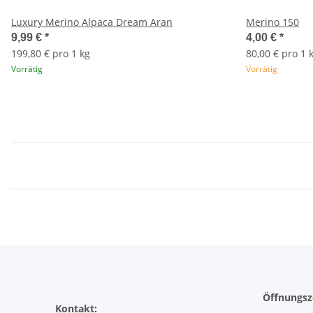
Luxury Merino Alpaca Dream Aran
Merino 150
9,99 €
*
4,00 €
*
199,80 € pro 1 kg
80,00 € pro 1 
Vorrätig
Vorrätig
Öffnungsz
Kontakt: