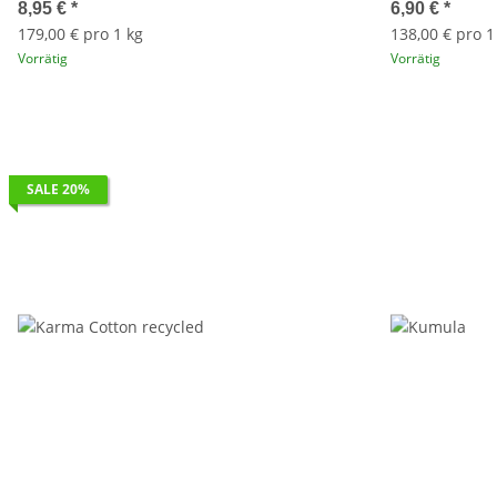
8,95 €
*
6,90 €
*
179,00 € pro 1 kg
138,00 € pro 1
Vorrätig
Vorrätig
SALE 20%