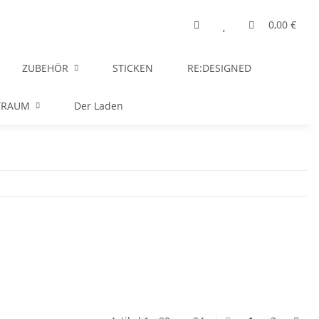
0,00 €
ZUBEHÖR
STICKEN
RE:DESIGNED
TRAUM
Der Laden