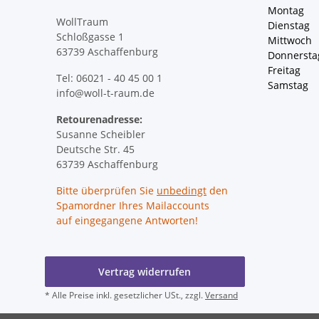
Montag 
WollTraum
Dienstag
Schloßgasse 1
Mittwoch 
63739 Aschaffenburg
Donnersta
Freitag 
Tel: 06021 - 40 45 00 1
Samstag 
info@woll-t-raum.de
Retourenadresse:
Susanne Scheibler
Deutsche Str. 45
63739 Aschaffenburg
Bitte überprüfen Sie
unbedingt
den
Spamordner Ihres Mailaccounts
auf eingegangene Antworten!
Vertrag widerrufen
* Alle Preise inkl. gesetzlicher USt., zzgl.
Versand