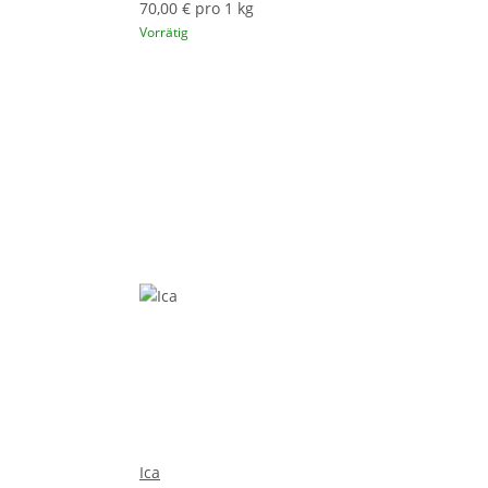
70,00 € pro 1 kg
Vorrätig
Ica