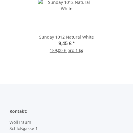
Sunday 1012 Natural White
9,45 €
*
189,00 € pro 1 kg
Kontakt:
WollTraum
Schloßgasse 1