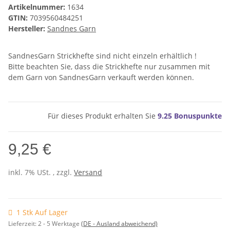
Artikelnummer:
1634
GTIN:
7039560484251
Hersteller:
Sandnes Garn
SandnesGarn Strickhefte sind nicht einzeln erhältlich !
Bitte beachten Sie, dass die Strickhefte nur zusammen mit
dem Garn von SandnesGarn verkauft werden können.
Für dieses Produkt erhalten Sie
9.25
Bonuspunkte
9,25 €
inkl. 7% USt. , zzgl.
Versand
1 Stk Auf Lager
Lieferzeit:
2 - 5 Werktage
(DE - Ausland abweichend)