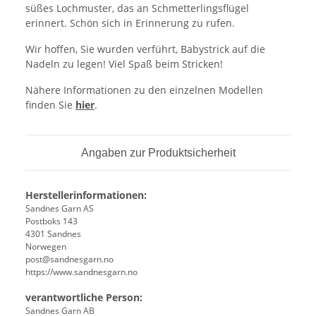
süßes Lochmuster, das an Schmetterlingsflügel
erinnert. Schön sich in Erinnerung zu rufen.
Wir hoffen, Sie wurden verführt, Babystrick auf die
Nadeln zu legen! Viel Spaß beim Stricken!
Nähere Informationen zu den einzelnen Modellen
finden Sie
hier
.
Angaben zur Produktsicherheit
Herstellerinformationen:
Sandnes Garn AS
Postboks 143
4301 Sandnes
Norwegen
post@sandnesgarn.no
https://www.sandnesgarn.no
verantwortliche Person:
Sandnes Garn AB