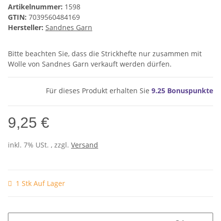
Artikelnummer:
1598
GTIN:
7039560484169
Hersteller:
Sandnes Garn
Bitte beachten Sie, dass die Strickhefte nur zusammen mit
Wolle von Sandnes Garn verkauft werden dürfen.
Für dieses Produkt erhalten Sie
9.25
Bonuspunkte
9,25 €
inkl. 7% USt. , zzgl.
Versand
1 Stk Auf Lager