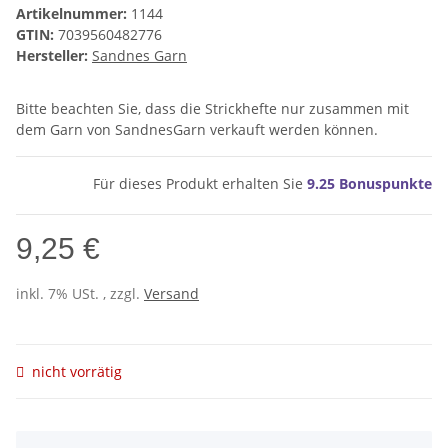
Artikelnummer:
1144
GTIN:
7039560482776
Hersteller:
Sandnes Garn
Bitte beachten Sie, dass die Strickhefte nur zusammen mit
dem Garn von SandnesGarn verkauft werden können.
Für dieses Produkt erhalten Sie
9.25
Bonuspunkte
9,25 €
inkl. 7% USt. , zzgl.
Versand
nicht vorrätig