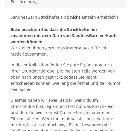
Beschreibung
SandnesGarn Strickhefte sind
nicht
einzeln erhältlich !
Bitte beachten Sie, dass die Strickhefte nur
zusammen mit dem Garn von SandnesGarn verkauft
werden können.
Wir stellen Ihnen gerne das Materialpaket für ein
Modell zusammen.
In dieser Kollektion finden Sie gute Ergänzungen zu
Ihrer Grundgarderobe. Die meisten Teile werden von
oben nach unten gestrickt, sodass Sie leicht
entscheiden können, wie lang die Ärmel und der Rumpf
sein sollen.
Diesmal haben wir zwei Kleider, wenn du im
Strickmodus bist, leg einfach los! Auf das Kirschkleid
und den Pullover kannst Du eine Kirsche oder eine
Zitrone sticken. Wer eine minimalistischere Variante
möchte, lässt es einfach weg. Es hat besonders viel
Spaß gemacht, den Guernsey-Pullover zu entwickeln.